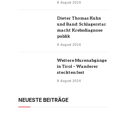
8 August 2026
Dieter Thomas Kuhn
und Band: Schlagerstar
macht Krebsdiagnose
publik
8 August 2026
Weitere Murenabgänge
in Tirol – Wanderer
steckten fest
8 August 2026
NEUESTE BEITRÄGE