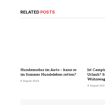
RELATED
POSTS
Hundemodus im Auto – kann er
Ist Campi
im Sommer Hundeleben retten?
Urlaub? S
Wohnwag
8 August 2026
8 August 202