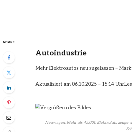
SHARE
Autoindustrie
Mehr Elektroautos neu zugelassen – Markt
Aktualisiert am 06.10.2025 – 15:14 Uhr
Les
Neuwagen: Mehr als 45.000 Elektrofahrzeuge wu
Sch