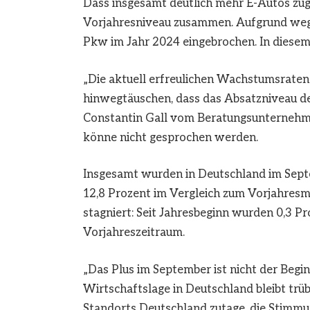
Dass insgesamt deutlich mehr E-Autos zug
Vorjahresniveau zusammen. Aufgrund wegg
Pkw im Jahr 2024 eingebrochen. In diesem 
„Die aktuell erfreulichen Wachstumsraten
hinwegtäuschen, dass das Absatzniveau deu
Constantin Gall vom Beratungsunternehme
könne nicht gesprochen werden.
Insgesamt wurden in Deutschland im Sept
12,8 Prozent im Vergleich zum Vorjahresmo
stagniert: Seit Jahresbeginn wurden 0,3 P
Vorjahreszeitraum.
„Das Plus im September ist nicht der Begi
Wirtschaftslage in Deutschland bleibt trü
Standorts Deutschland zutage, die Stimmu