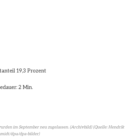
anteil 19,3 Prozent
edauer: 2 Min.
rden im September neu zugelassen. (Archivbild)
(Quelle: Hendrik
midt/dpa/dpa-bilder)