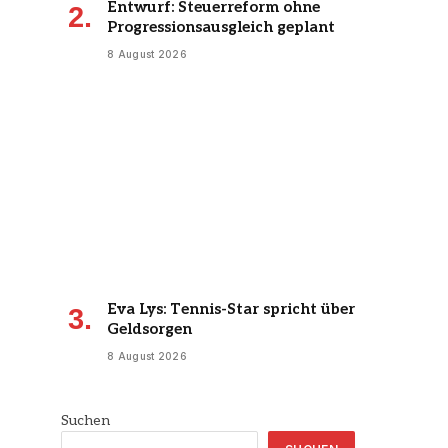
Entwurf: Steuerreform ohne
Progressionsausgleich geplant
8 August 2026
Eva Lys: Tennis-Star spricht über
Geldsorgen
8 August 2026
Suchen