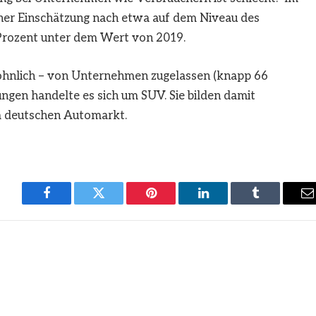
er Einschätzung nach etwa auf dem Niveau des
 Prozent unter dem Wert von 2019.
öhnlich – von Unternehmen zugelassen (knapp 66
ungen handelte es sich um SUV. Sie bilden damit
m deutschen Automarkt.
Facebook
Twitter
Pinterest
LinkedIn
Tumblr
E