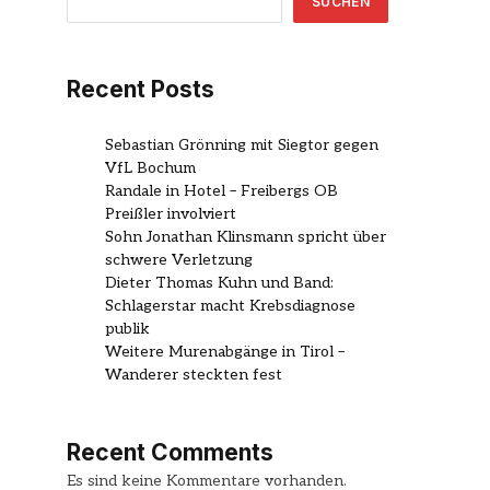
SUCHEN
Recent Posts
Sebastian Grönning mit Siegtor gegen
VfL Bochum
Randale in Hotel – Freibergs OB
Preißler involviert
Sohn Jonathan Klinsmann spricht über
schwere Verletzung
Dieter Thomas Kuhn und Band:
Schlagerstar macht Krebsdiagnose
publik
Weitere Murenabgänge in Tirol –
Wanderer steckten fest
Recent Comments
Es sind keine Kommentare vorhanden.