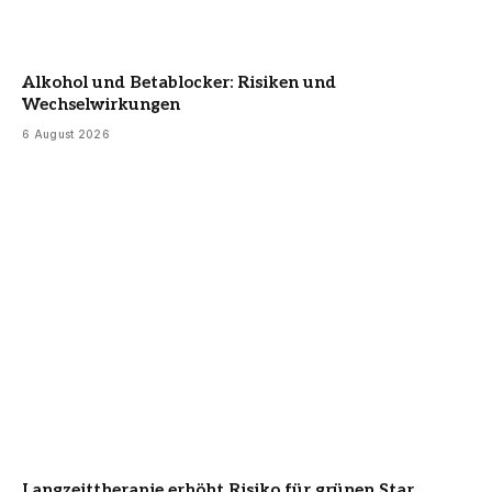
Alkohol und Betablocker: Risiken und
Wechselwirkungen
6 August 2026
Langzeittherapie erhöht Risiko für grünen Star