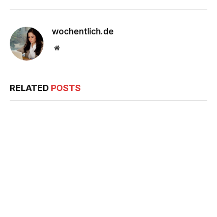
wochentlich.de
Website
RELATED
POSTS