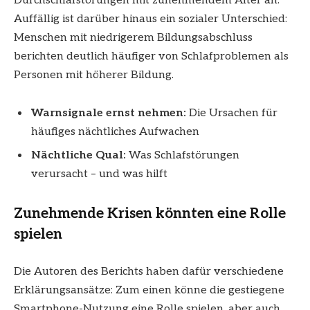
Durchschlafstörungen mit zunehmendem Alter an.
Auffällig ist darüber hinaus ein sozialer Unterschied:
Menschen mit niedrigerem Bildungsabschluss
berichten deutlich häufiger von Schlafproblemen als
Personen mit höherer Bildung.
Warnsignale ernst nehmen:
Die Ursachen für
häufiges nächtliches Aufwachen
Nächtliche Qual:
Was Schlafstörungen
verursacht – und was hilft
Zunehmende Krisen könnten eine Rolle
spielen
Die Autoren des Berichts haben dafür verschiedene
Erklärungsansätze: Zum einen könne die gestiegene
Smartphone-Nutzung eine Rolle spielen, aber auch