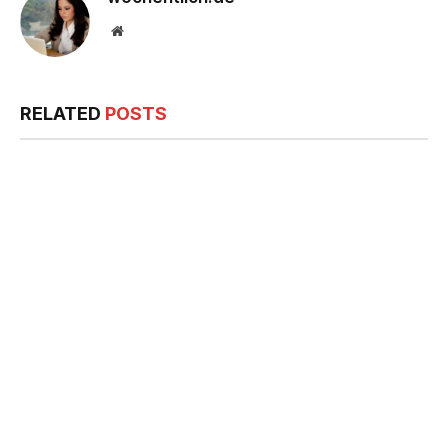
Website
RELATED
POSTS