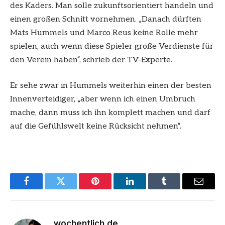
des Kaders. Man solle zukunftsorientiert handeln und
einen großen Schnitt vornehmen. „Danach dürften
Mats Hummels und Marco Reus keine Rolle mehr
spielen, auch wenn diese Spieler große Verdienste für
den Verein haben“, schrieb der TV-Experte.
Er sehe zwar in Hummels weiterhin einen der besten
Innenverteidiger, „aber wenn ich einen Umbruch
mache, dann muss ich ihn komplett machen und darf
auf die Gefühlswelt keine Rücksicht nehmen“.
Facebook
Twitter
Pinterest
LinkedIn
Tumblr
Email
wochentlich.de