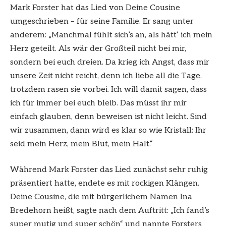
Mark Forster hat das Lied von Deine Cousine
umgeschrieben – für seine Familie. Er sang unter
anderem: „Manchmal fühlt sich’s an, als hätt‘ ich mein
Herz geteilt. Als wär der Großteil nicht bei mir,
sondern bei euch dreien. Da krieg ich Angst, dass mir
unsere Zeit nicht reicht, denn ich liebe all die Tage,
trotzdem rasen sie vorbei. Ich will damit sagen, dass
ich für immer bei euch bleib. Das müsst ihr mir
einfach glauben, denn beweisen ist nicht leicht. Sind
wir zusammen, dann wird es klar so wie Kristall: Ihr
seid mein Herz, mein Blut, mein Halt.“
Während Mark Forster das Lied zunächst sehr ruhig
präsentiert hatte, endete es mit rockigen Klängen.
Deine Cousine, die mit bürgerlichem Namen Ina
Bredehorn heißt, sagte nach dem Auftritt: „Ich fand’s
super mutig und super schön“ und nannte Forsters