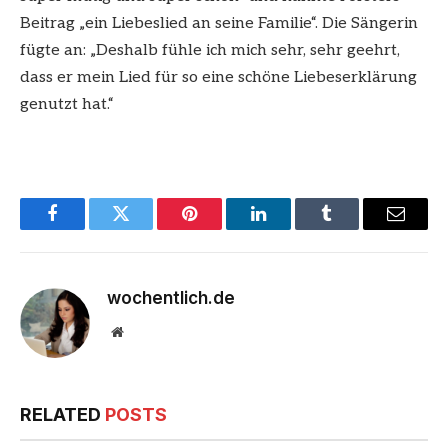
Beitrag „ein Liebeslied an seine Familie“. Die Sängerin
fügte an: „Deshalb fühle ich mich sehr, sehr geehrt,
dass er mein Lied für so eine schöne Liebeserklärung
genutzt hat.“
Facebook
Twitter
Pinterest
LinkedIn
Tumblr
Email
wochentlich.de
Website
RELATED
POSTS