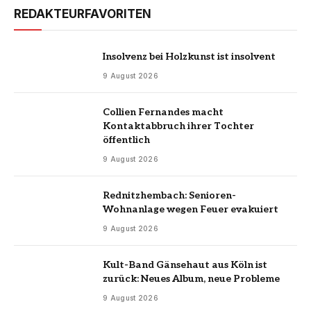
REDAKTEURFAVORITEN
Insolvenz bei Holzkunst ist insolvent
9 August 2026
Collien Fernandes macht
Kontaktabbruch ihrer Tochter
öffentlich
9 August 2026
Rednitzhembach: Senioren-
Wohnanlage wegen Feuer evakuiert
9 August 2026
Kult-Band Gänsehaut aus Köln ist
zurück: Neues Album, neue Probleme
9 August 2026