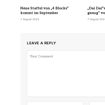
Neue Staffel von „4 Blocks“
„Dai Dai“
kommt im September
genug“ vo
7 August 2026
7 August 202
LEAVE A REPLY