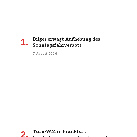
Bilger erwägt Aufhebung des
Sonntagsfahrverbots
7 August 2026
Turn-WM in Frankfurt: