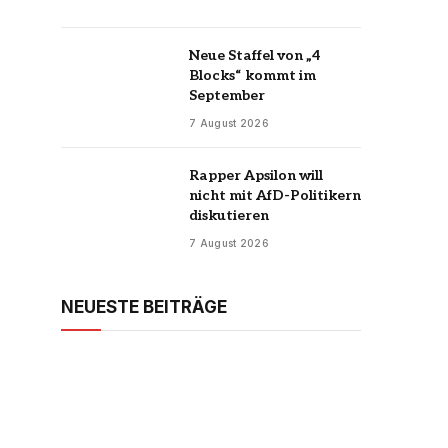
Neue Staffel von „4
Blocks“ kommt im
September
7 August 2026
Rapper Apsilon will
nicht mit AfD-Politikern
diskutieren
7 August 2026
NEUESTE BEITRÄGE