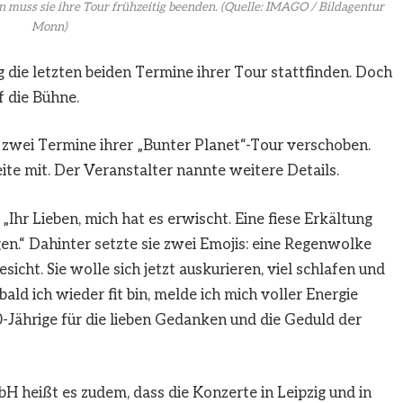
muss sie ihre Tour frühzeitig beenden.
(Quelle: IMAGO / Bildagentur
Monn)
 die letzten beiden Termine ihrer Tour stattfinden. Doch
 die Bühne.
zwei Termine ihrer „Bunter Planet“-Tour verschoben.
Seite mit. Der Veranstalter nannte weitere Details.
„Ihr Lieben, mich hat es erwischt. Eine fiese Erkältung
n.“ Dahinter setzte sie zwei Emojis: eine Regenwolke
icht. Sie wolle sich jetzt auskurieren, viel schlafen und
ald ich wieder fit bin, melde ich mich voller Energie
0-Jährige für die lieben Gedanken und die Geduld der
heißt es zudem, dass die Konzerte in Leipzig und in