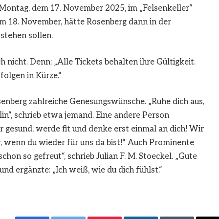
am Montag, dem 17. November 2025, im „Felsenkeller“
em 18. November, hätte Rosenberg dann in der
tehen sollen.
 nicht. Denn: „Alle Tickets behalten ihre Gültigkeit.
olgen in Kürze.“
enberg zahlreiche Genesungswünsche. „Ruhe dich aus,
lin“, schrieb etwa jemand. Eine andere Person
 gesund, werde fit und denke erst einmal an dich! Wir
 wenn du wieder für uns da bist!“ Auch Prominente
chon so gefreut“, schrieb Julian F. M. Stoeckel. „Gute
d ergänzte: „Ich weiß, wie du dich fühlst.“