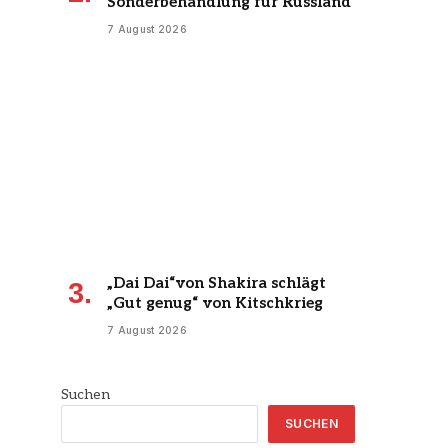
Sonderbehandlung für Russland
7 August 2026
„Dai Dai“von Shakira schlägt
„Gut genug“ von Kitschkrieg
7 August 2026
Suchen
SUCHEN