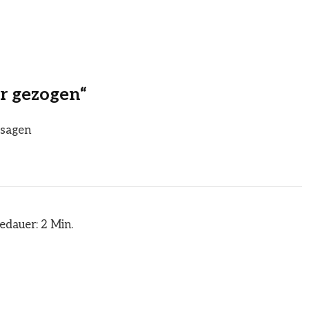
r gezogen“
bsagen
edauer: 2 Min.