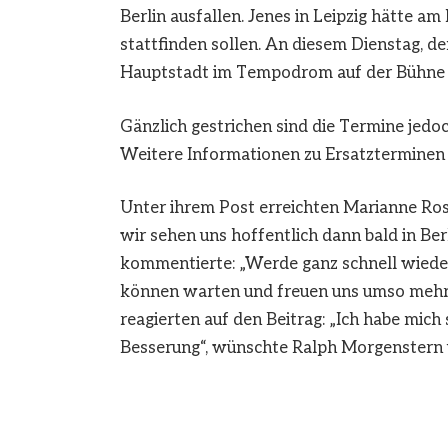
Berlin ausfallen. Jenes in Leipzig hätte 
stattfinden sollen. An diesem Dienstag, d
Hauptstadt im Tempodrom auf der Bühne s
Gänzlich gestrichen sind die Termine jedoch
Weitere Informationen zu Ersatzterminen f
Unter ihrem Post erreichten Marianne Ros
wir sehen uns hoffentlich dann bald in Ber
kommentierte: „Werde ganz schnell wieder
können warten und freuen uns umso mehr,
reagierten auf den Beitrag: „Ich habe mich s
Besserung“, wünschte Ralph Morgenstern un