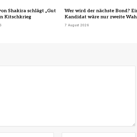
von Shakira schlägt „Gut
Wer wird der nächste Bond? Ei
n Kitschkrieg
Kandidat wäre nur zweite Wah
6
7 August 2026