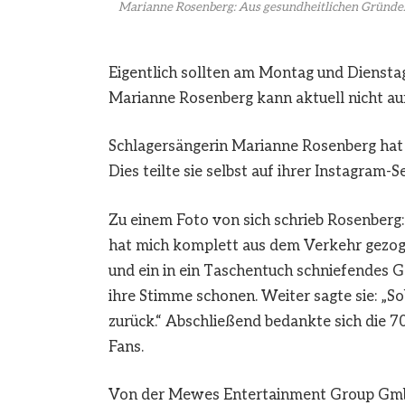
Marianne Rosenberg: Aus gesundheitlichen Gründen 
Eigentlich sollten am Montag und Dienstag
Marianne Rosenberg kann aktuell nicht auf
Schlagersängerin Marianne Rosenberg hat 
Dies teilte sie selbst auf ihrer Instagram-
Zu einem Foto von sich schrieb Rosenberg: 
hat mich komplett aus dem Verkehr gezoge
und ein in ein Taschentuch schniefendes Ges
ihre Stimme schonen. Weiter sagte sie: „Sob
zurück.“ Abschließend bedankte sich die 7
Fans.
Von der Mewes Entertainment Group GmbH 