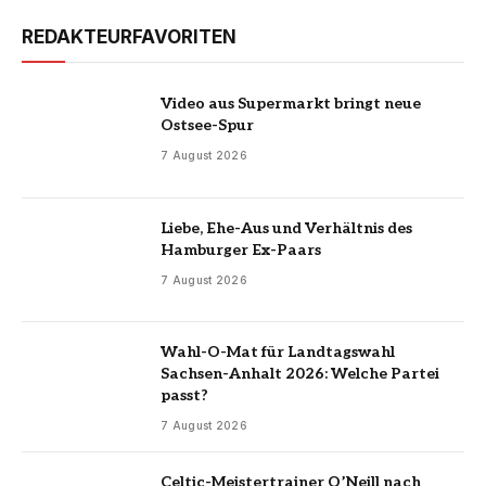
REDAKTEURFAVORITEN
Video aus Supermarkt bringt neue
Ostsee-Spur
7 August 2026
Liebe, Ehe-Aus und Verhältnis des
Hamburger Ex-Paars
7 August 2026
Wahl-O-Mat für Landtagswahl
Sachsen-Anhalt 2026: Welche Partei
passt?
7 August 2026
Celtic-Meistertrainer O’Neill nach