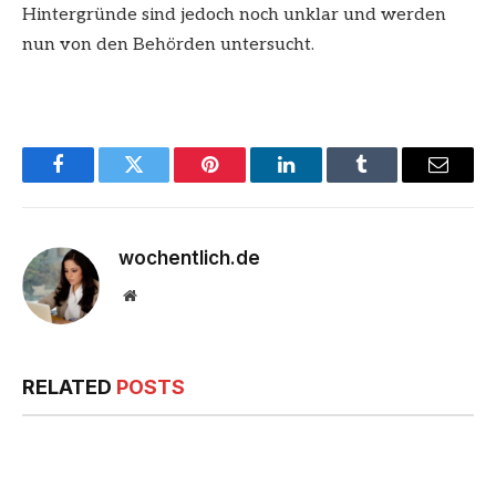
Hintergründe sind jedoch noch unklar und werden
nun von den Behörden untersucht.
Facebook
Twitter
Pinterest
LinkedIn
Tumblr
Email
wochentlich.de
Website
RELATED
POSTS