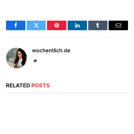
Facebook
Twitter
Pinterest
LinkedIn
Tumblr
Email
wochentlich.de
Website
RELATED
POSTS