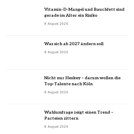
Vitamin-D-Mangel und Bauchfett sind
gerade im Alter ein Risiko
8 August 2026
Was sich ab 2027 ändern soll
8 August 2026
Nicht nur Heskey – darum wollen die
Top-Talente nach Köln
8 August 2026
Wahlumfrage zeigt einen Trend –
Parteien zittern
8 August 2026