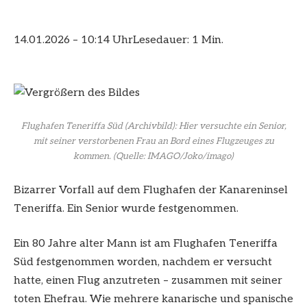
14.01.2026 – 10:14 Uhr
Lesedauer: 1 Min.
Flughafen Teneriffa Süd (Archivbild): Hier versuchte ein Senior,
mit seiner verstorbenen Frau an Bord eines Flugzeuges zu
kommen.
(Quelle: IMAGO/Joko/imago)
Bizarrer Vorfall auf dem Flughafen der Kanareninsel
Teneriffa. Ein Senior wurde festgenommen.
Ein 80 Jahre alter Mann ist am Flughafen Teneriffa
Süd festgenommen worden, nachdem er versucht
hatte, einen Flug anzutreten – zusammen mit seiner
toten Ehefrau. Wie mehrere kanarische und spanische