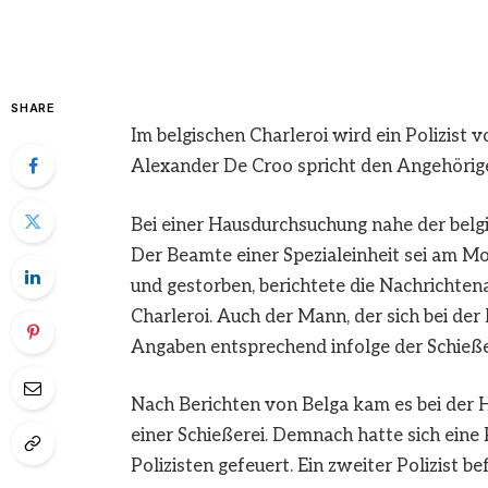
SHARE
Im belgischen Charleroi wird ein Polizist
Alexander De Croo spricht den Angehörige
Bei einer Hausdurchsuchung nahe der belgis
Der Beamte einer Spezialeinheit sei am M
und gestorben, berichtete die Nachrichten
Charleroi. Auch der Mann, der sich bei de
Angaben entsprechend infolge der Schieße
Nach Berichten von Belga kam es bei der H
einer Schießerei. Demnach hatte sich ein
Polizisten gefeuert. Ein zweiter Polizist b