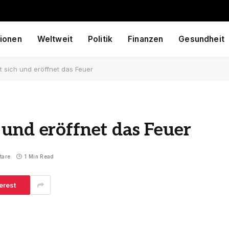
ionen
Weltweit
Politik
Finanzen
Gesundheit
 sich und eröffnet das Feuer
und eröffnet das Feuer
tare
1 Min Read
erest