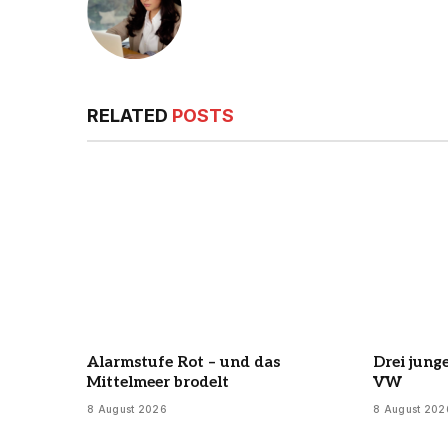
RELATED
POSTS
Alarmstufe Rot – und das
Drei jung
Mittelmeer brodelt
VW
8 August 2026
8 August 202