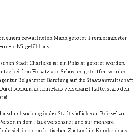
 von einem bewaffneten Mann getötet. Premierminister
n sein Mitgefühl aus.
chen Stadt Charleroi ist ein Polizist getötet worden.
ontag bei dem Einsatz von Schüssen getroffen worden
agentur Belga unter Berufung auf die Staatsanwaltschaft
r Durchsuchung in dem Haus verschanzt hatte, starb den
rei.
ausdurchsuchung in der Stadt südlich von Brüssel zu
e Person in dem Haus verschanzt und auf mehrere
efinde sich in einem kritischen Zustand im Krankenhaus.