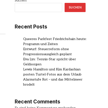
Suchen
SUCHEN
Recent Posts
Queeres Parkfest Friedrichshain heute:
Programm und Zeiten
Entwurf: Steuerreform ohne
Progressionsausgleich geplant
Eva Lys: Tennis-Star spricht über
Geldsorgen
Lewis Hamilton und Kim Kardashian
posten Turtel-Fotos aus dem Urlaub
Alarmstufe Rot – und das Mittelmeer
brodelt
Recent Comments
Es sind keine Kommentare vorhanden.