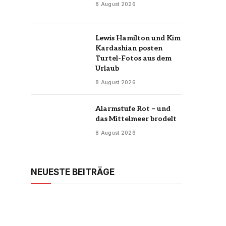
8 August 2026
Lewis Hamilton und Kim
Kardashian posten
Turtel-Fotos aus dem
Urlaub
8 August 2026
Alarmstufe Rot – und
das Mittelmeer brodelt
8 August 2026
NEUESTE BEITRÄGE