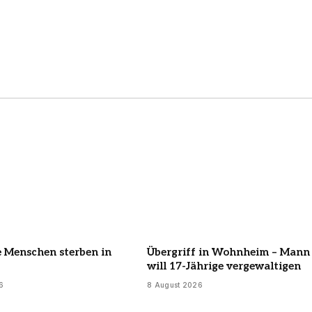
e Menschen sterben in
Übergriff in Wohnheim – Mann
will 17-Jährige vergewaltigen
6
8 August 2026