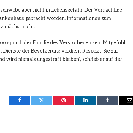
 schwebe aber nicht in Lebensgefahr. Der Verdächtige
Krankenhaus gebracht worden. Informationen zum
zunächst nicht.
oo sprach der Familie des Verstorbenen sein Mitgefühl
m Dienste der Bevölkerung verdient Respekt. Sie zur
nd wird niemals ungestraft bleiben“, schrieb er auf der
Facebook
Twitter
Pinterest
LinkedIn
Tumblr
E