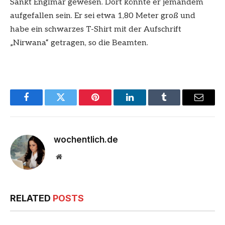
Sankt Englmar gewesen. Dort könnte er jemandem
aufgefallen sein. Er sei etwa 1,80 Meter groß und
habe ein schwarzes T-Shirt mit der Aufschrift
„Nirwana“ getragen, so die Beamten.
Facebook
Twitter
Pinterest
LinkedIn
Tumblr
Email
wochentlich.de
Website
RELATED
POSTS