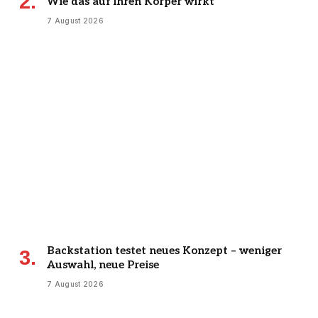
Wie das auf Ihren Körper wirkt
7 August 2026
Backstation testet neues Konzept – weniger
Auswahl, neue Preise
7 August 2026