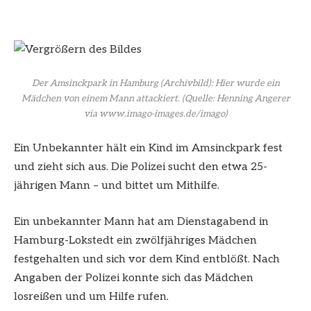
Der Amsinckpark in Hamburg (Archivbild): Hier wurde ein
Mädchen von einem Mann attackiert.
(Quelle: Henning Angerer
via www.imago-images.de/imago)
Ein Unbekannter hält ein Kind im Amsinckpark fest
und zieht sich aus. Die Polizei sucht den etwa 25-
jährigen Mann – und bittet um Mithilfe.
Ein unbekannter Mann hat am Dienstagabend in
Hamburg-Lokstedt ein zwölfjähriges Mädchen
festgehalten und sich vor dem Kind entblößt. Nach
Angaben der Polizei konnte sich das Mädchen
losreißen und um Hilfe rufen.