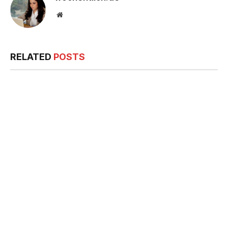
Website
RELATED
POSTS