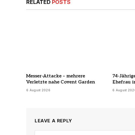
RELATED
POSTS
Messer-Attacke – mehrere
74-Jährig
Verletzte nahe Covent Garden
Ehefrau i
6 August 2026
6 August 202
LEAVE A REPLY