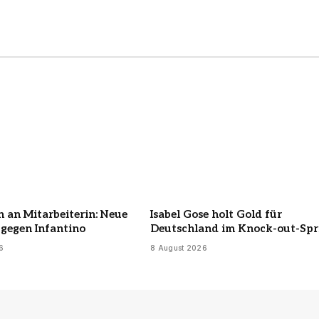
 an Mitarbeiterin: Neue
Isabel Gose holt Gold für
gegen Infantino
Deutschland im Knock-out-Spr
6
8 August 2026