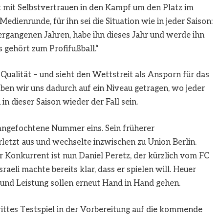
 mit Selbstvertrauen in den Kampf um den Platz im
Medienrunde, für ihn sei die Situation wie in jeder Saison:
rgangenen Jahren, habe ihn dieses Jahr und werde ihn
gehört zum Profifußball.“
Qualität – und sieht den Wettstreit als Ansporn für das
ben wir uns dadurch auf ein Niveau getragen, wo jeder
n dieser Saison wieder der Fall sein.
angefochtene Nummer eins. Sein früherer
letzt aus und wechselte inzwischen zu Union Berlin.
 Konkurrent ist nun Daniel Peretz, der kürzlich vom FC
eli machte bereits klar, dass er spielen will. Heuer
und Leistung sollen erneut Hand in Hand gehen.
ttes Testspiel in der Vorbereitung auf die kommende