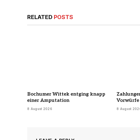
RELATED
POSTS
Bochumer Wittek entging knapp
Zahlungen
einer Amputation
Vorwürfe 
8 August 2026
8 August 202