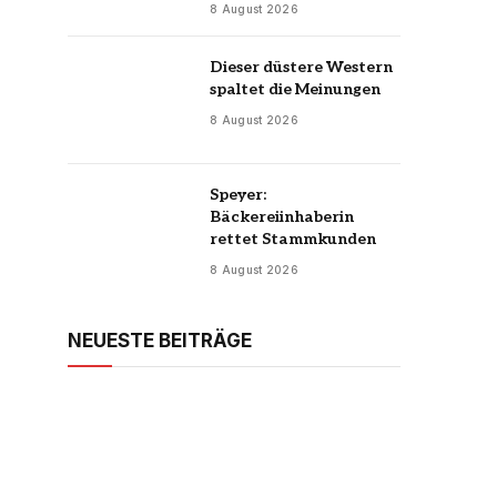
8 August 2026
Dieser düstere Western
spaltet die Meinungen
8 August 2026
Speyer:
Bäckereiinhaberin
rettet Stammkunden
8 August 2026
NEUESTE BEITRÄGE