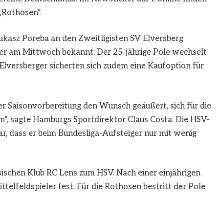
„Rothosen“.
ukasz Poreba an den Zweitligisten SV Elversberg
fer am Mittwoch bekannt. Der 25-jährige Pole wechselt
e Elversberger sicherten sich zudem eine Kaufoption für
r Saisonvorbereitung den Wunsch geäußert, sich für die
n“, sagte Hamburgs Sportdirektor Claus Costa. Die HSV-
r, dass er beim Bundesliga-Aufsteiger nur mit wenig
chen Klub RC Lens zum HSV. Nach einer einjährigen
telfeldspieler fest. Für die Rothosen bestritt der Pole