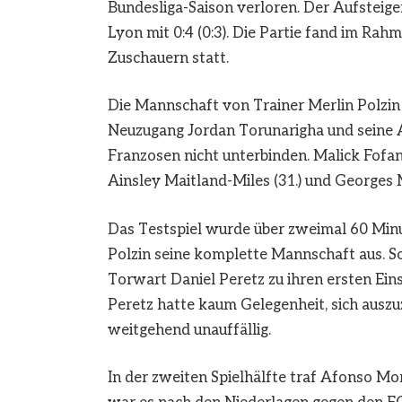
Bundesliga-Saison verloren. Der Aufsteige
Lyon mit 0:4 (0:3). Die Partie fand im Rah
Zuschauern statt.
Die Mannschaft von Trainer Merlin Polzin 
Neuzugang Jordan Torunarigha und seine 
Franzosen nicht unterbinden. Malick Fofana
Ainsley Maitland-Miles (31.) und Georges 
Das Testspiel wurde über zweimal 60 Min
Polzin seine komplette Mannschaft aus. 
Torwart Daniel Peretz zu ihren ersten Ei
Peretz hatte kaum Gelegenheit, sich auszu
weitgehend unauffällig.
In der zweiten Spielhälfte traf Afonso Mo