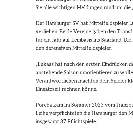
Sie alle wichtigen Meldungen rund um die 
Der Hamburger SV hat Mittelfeldspieler L
verliehen. Beide Vereine gaben den Trans
für ein Jahr auf Leihbasis ins Saarland. Di
den defensiven Mittelfeldspieler.
„Lukasz hat nach den ersten Eindrücken de
anstehende Saison umorientieren zu wolle
Verantwortlichen machten dem Spieler kla
Einsatzzeit rechnen könne.
Poreba kam im Sommer 2023 vom französis
Leihe verpflichteten die Hamburger den Mit
insgesamt 37 Pflichtspiele.