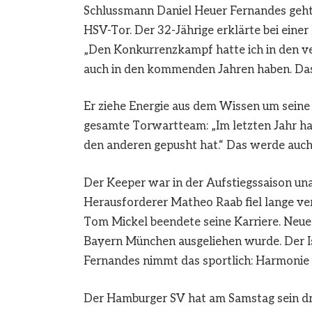
Schlussmann Daniel Heuer Fernandes geht
HSV-Tor. Der 32-Jährige erklärte bei einer 
„Den Konkurrenzkampf hatte ich in den ve
auch in den kommenden Jahren haben. Das 
Er ziehe Energie aus dem Wissen um seine 
gesamte Torwartteam: „Im letzten Jahr ha
den anderen gepusht hat.“ Das werde auch i
Der Keeper war in der Aufstiegssaison un
Herausforderer Matheo Raab fiel lange ver
Tom Mickel beendete seine Karriere. Neuer
Bayern München ausgeliehen wurde. Der Isra
Fernandes nimmt das sportlich: Harmonie 
Der Hamburger SV hat am Samstag sein dri