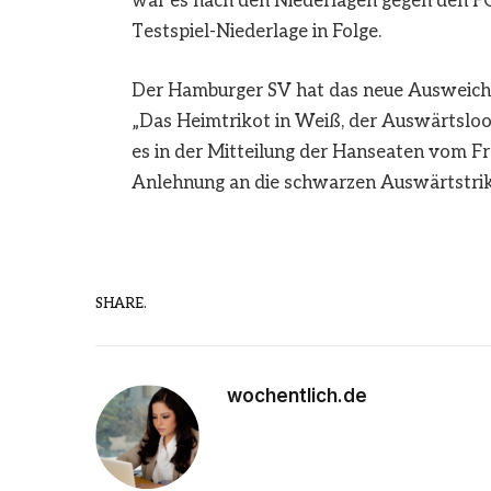
war es nach den Niederlagen gegen den FC 
Testspiel-Niederlage in Folge.
Der Hamburger SV hat das neue Ausweichtr
„Das Heimtrikot in Weiß, der Auswärtslook
es in der Mitteilung der Hanseaten vom Fre
Anlehnung an die schwarzen Auswärtstrik
SHARE.
wochentlich.de