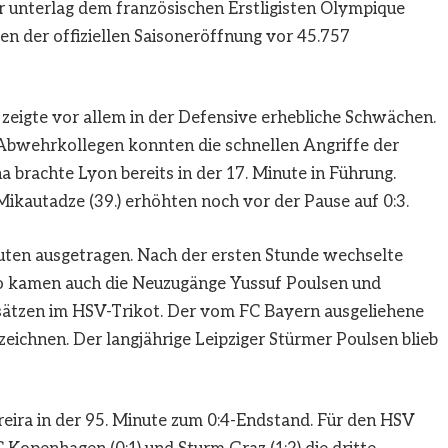
r unterlag dem französischen Erstligisten Olympique
men der offiziellen Saisoneröffnung vor 45.757
zeigte vor allem in der Defensive erhebliche Schwächen.
Abwehrkollegen konnten die schnellen Angriffe der
 brachte Lyon bereits in der 17. Minute in Führung.
Mikautadze (39.) erhöhten noch vor der Pause auf 0:3.
uten ausgetragen. Nach der ersten Stunde wechselte
So kamen auch die Neuzugänge Yussuf Poulsen und
nsätzen im HSV-Trikot. Der vom FC Bayern ausgeliehene
zeichnen. Der langjährige Leipziger Stürmer Poulsen blieb
reira in der 95. Minute zum 0:4-Endstand. Für den HSV