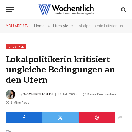
YOU ARE AT:
Home
»
Lifestyle
»
Lokalpolitikerin kritisiert ungleiche Bedingungen an den Ufern
LIFESTYLE
Lokalpolitikerin kritisiert
ungleiche Bedingungen an
den Ufern
By
WOCHENTLICH.DE
31 Juli 2025
Keine Kommentare
2 Mins Read