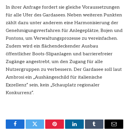
In ihrer Anfrage fordert sie gleiche Voraussetzungen
für alle Ufer des Gardasees. Neben weiteren Punkten
zählt dazu unter anderem eine Harmonisierung der
Genehmigungsverfahren für Anlegeplätze, Bojen und
Pontons, um Verwaltungsprozesse zu vereinfachen.
Zudem wird ein flächendeckender Ausbau
öffentlicher Boots-Slipanlagen und barrierefreier
Zugänge angestrebt, um den Zugang für alle
Nutzergruppen zu verbessern. Der Gardasee soll laut
Ambrosi ein „Aushängeschild für italienische
Exzellenz“ sein, kein „Schauplatz regionaler
Konkurrenz“.
Facebook
Twitter
Pinterest
LinkedIn
Tumblr
Email