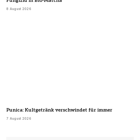
Fungizid in Bio-Matcha
8 August 2026
Punica: Kultgetränk verschwindet für immer
7 August 2026