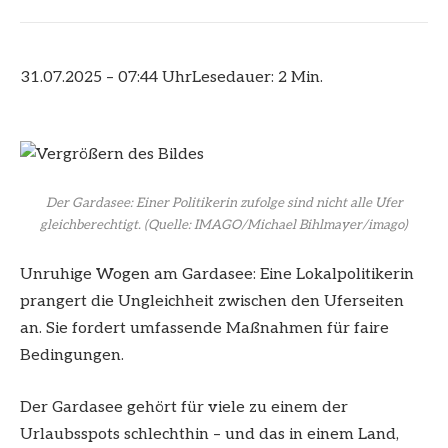
31.07.2025 – 07:44 Uhr
Lesedauer: 2 Min.
Der Gardasee: Einer Politikerin zufolge sind nicht alle Ufer
gleichberechtigt.
(Quelle: IMAGO/Michael Bihlmayer/imago)
Unruhige Wogen am Gardasee: Eine Lokalpolitikerin
prangert die Ungleichheit zwischen den Uferseiten
an. Sie fordert umfassende Maßnahmen für faire
Bedingungen.
Der Gardasee gehört für viele zu einem der
Urlaubsspots schlechthin – und das in einem Land,