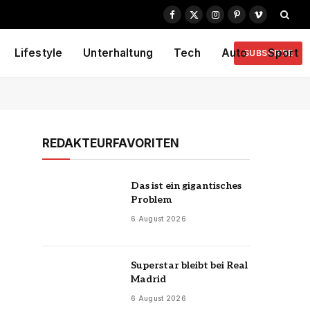
Facebook
X
Instagram
Pinterest
Vimeo
(Twitter)
Lifestyle
Unterhaltung
Tech
Auto
Sport
SUBSCRIBE
REDAKTEURFAVORITEN
Das ist ein gigantisches
Problem
6 August 2026
Superstar bleibt bei Real
Madrid
6 August 2026