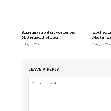
Außengastro darf wieder bis
Hochschul
Mitternacht öffnen
Martin H
6 August 2026
6 August 202
LEAVE A REPLY