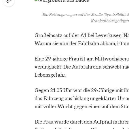
Ein Rettungswagen auf der Straße (Symbolbild): E
Krankenhaus gefloge
Großeinsatz auf der A1 bei Leverkusen: N
Warum sie von der Fahrbahn abkam, ist un
Eine 29-jährige Frau ist am Mittwochaben
verunglückt. Die Autofahrerin schwebt n
Lebensgefahr.
Gegen 21.05 Uhr war die 29-Jährige mit i
das Fahrzeug aus bislang ungeklärter Urs
mit voller Wucht gegen einen auf dem Sta
Die Frau wurde durch den Aufprall in ihr