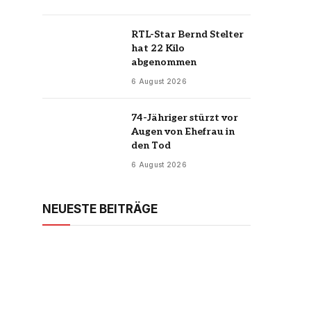
RTL-Star Bernd Stelter
hat 22 Kilo
abgenommen
6 August 2026
74-Jähriger stürzt vor
Augen von Ehefrau in
den Tod
6 August 2026
NEUESTE BEITRÄGE