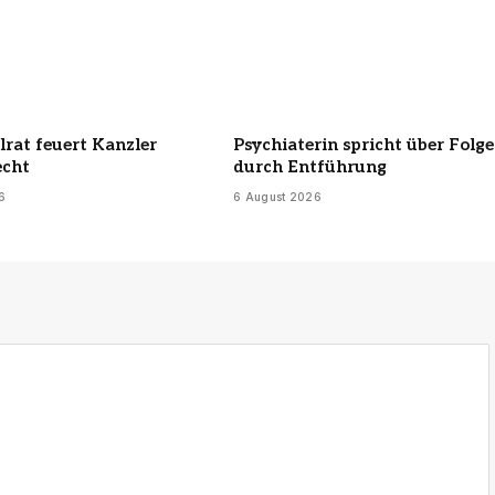
rat feuert Kanzler
Psychiaterin spricht über Folg
echt
durch Entführung
6
6 August 2026