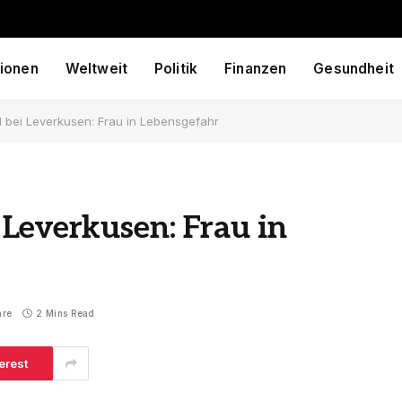
ionen
Weltweit
Politik
Finanzen
Gesundheit
 bei Leverkusen: Frau in Lebensgefahr
Leverkusen: Frau in
are
2 Mins Read
erest