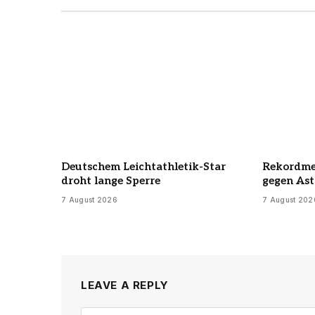
Deutschem Leichtathletik-Star
Rekordmei
droht lange Sperre
gegen Ast
7 August 2026
7 August 202
LEAVE A REPLY