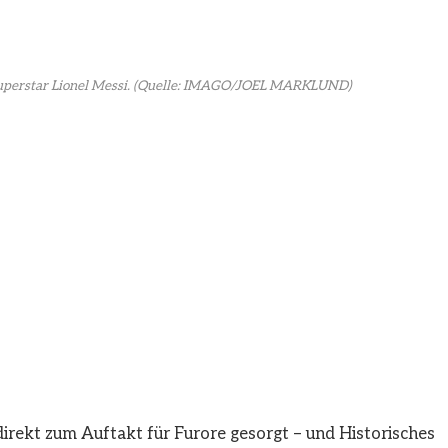
perstar Lionel Messi.
(Quelle: IMAGO/JOEL MARKLUND)
 direkt zum Auftakt für Furore gesorgt – und Historisches