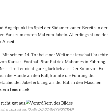
d Angelpunkt im Spiel der Südamerikaner. Bereits in der
hen Fans zum ersten Mal zum Jubeln. Allerdings stand der
 Abseits.
 Mit seinem 14. Tor bei einer Weltmeisterschaft brachte
 von Kansas‘ Football-Star Patrick Mahomes in Führung.
ssi-Treffer nicht ganz glücklich aus. Der Sohn von Ex-
ch die Hände an den Ball, konnte die Führung der
etäubender Jubel erklang, als der Ball in den Maschen
ern feiern ließ.
n sah er nicht gut aus. (Quelle: IMAGO/AMY KONTRAS)