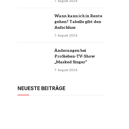
7 August 2026
Wann kann ich in Rente
gehen? Tabelle gibt den
Aufschluss
7 August 2026
Änderungen bei
ProSieben-TV-Show
„Masked Singer“
7 August 2026
NEUESTE BEITRÄGE