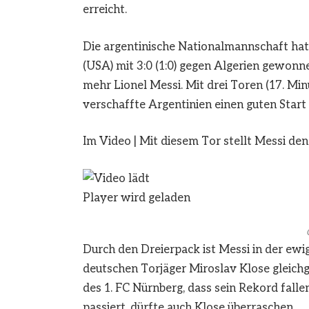
erreicht.
Die argentinische Nationalmannschaft hat 
(USA) mit 3:0 (1:0) gegen Algerien gewon
mehr Lionel Messi. Mit drei Toren (17. Minu
verschaffte Argentinien einen guten Start 
Im Video
|
Mit diesem Tor stellt Messi de
Player wird geladen
Durch den Dreierpack ist Messi in der e
deutschen Torjäger Miroslav Klose gleichg
des 1. FC Nürnberg, dass sein Rekord fall
passiert, dürfte auch Klose überraschen.