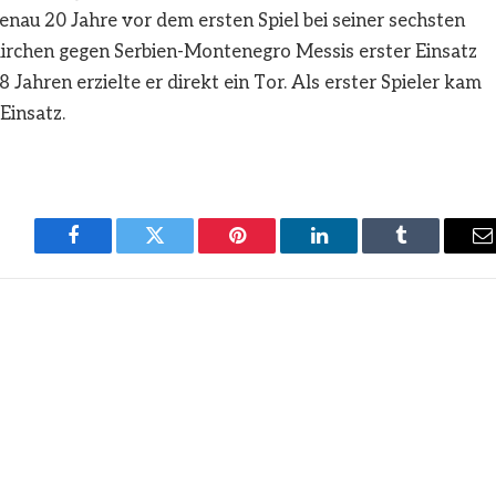
nau 20 Jahre vor dem ersten Spiel bei seiner sechsten
irchen gegen Serbien-Montenegro Messis erster Einsatz
Jahren erzielte er direkt ein Tor. Als erster Spieler kam
Einsatz.
Facebook
Twitter
Pinterest
LinkedIn
Tumblr
E