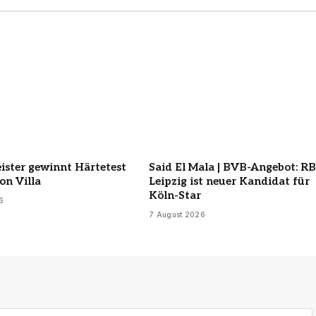
ster gewinnt Härtetest
Said El Mala | BVB-Angebot: RB
on Villa
Leipzig ist neuer Kandidat für
Köln-Star
6
7 August 2026