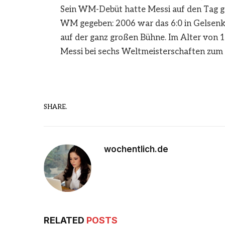
Sein WM-Debüt hatte Messi auf den Tag ge
WM gegeben: 2006 war das 6:0 in Gelsenk
auf der ganz großen Bühne. Im Alter von 18 
Messi bei sechs Weltmeisterschaften zum 
SHARE.
wochentlich.de
RELATED
POSTS