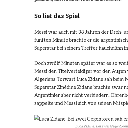
So lief das Spiel
Messi war auch mit 38 Jahren der Dreh- un
fünften Minute brachte er die argentinisc
Superstar bei seinem Treffer hauchdünn im
Doch zwölf Minuten später war es so weit.
Messi den Titelverteidiger vor den Augen
Algeriens Torwart Luca Zidane sah beim Me
Superstar Zinédine Zidane brachte zwar no
Argentinier aber nicht verhindern. Ohrenb
zappelte und Messi sich von seinen Mitspiel
Luca Zidane: Bei zwei Gegentore