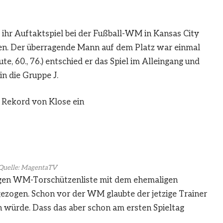
ihr Auftaktspiel bei der Fußball-WM in Kansas City
nen. Der überragende Mann auf dem Platz war einmal
te, 60., 76.) entschied er das Spiel im Alleingang und
in die Gruppe J.
n Rekord von Klose ein
Quelle: MagentaTV
wigen WM-Torschützenliste mit dem ehemaligen
ezogen. Schon vor der WM glaubte der jetzige Trainer
en würde. Dass das aber schon am ersten Spieltag