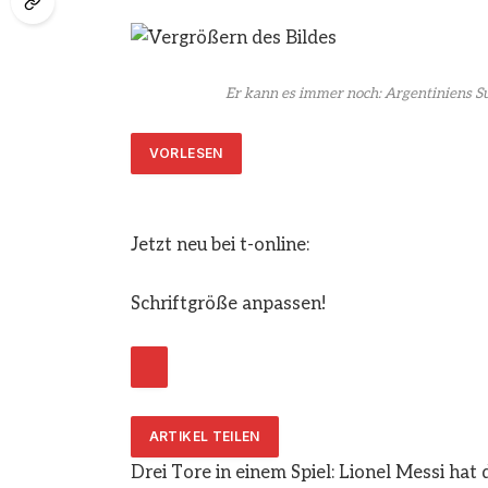
Er kann es immer noch: Argentiniens Su
VORLESEN
Jetzt neu bei t-online:
Schriftgröße anpassen!
ARTIKEL TEILEN
Drei Tore in einem Spiel: Lionel Messi hat