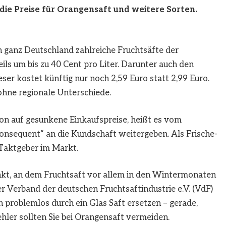
die Preise für Orangensaft und weitere Sorten.
n ganz Deutschland zahlreiche Fruchtsäfte der
eils um bis zu 40 Cent pro Liter. Darunter auch den
eser kostet künftig nur noch 2,59 Euro statt 2,99 Euro.
 – ohne regionale Unterschiede.
ion auf gesunkene Einkaufspreise, heißt es vom
onsequent“ an die Kundschaft weitergeben. Als Frische-
s Taktgeber im Markt.
t, an dem Fruchtsaft vor allem in den Wintermonaten
r Verband der deutschen Fruchtsaftindustrie e.V. (VdF)
h problemlos durch ein Glas Saft ersetzen – gerade,
hler sollten Sie bei Orangensaft vermeiden.