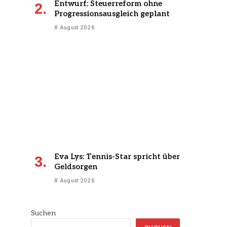
Entwurf: Steuerreform ohne
Progressionsausgleich geplant
8 August 2026
Eva Lys: Tennis-Star spricht über
Geldsorgen
8 August 2026
Suchen