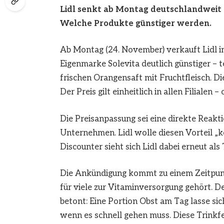
Lidl senkt ab Montag deutschlandweit 
Welche Produkte günstiger werden.
Ab Montag (24. November) verkauft Lidl i
Eigenmarke Solevita deutlich günstiger – t
frischen Orangensaft mit Fruchtfleisch. Di
Der Preis gilt einheitlich in allen Filialen
Die Preisanpassung sei eine direkte Reakt
Unternehmen. Lidl wolle diesen Vorteil „k
Discounter sieht sich Lidl dabei erneut al
Die Ankündigung kommt zu einem Zeitpunk
für viele zur Vitaminversorgung gehört. De
betont: Eine Portion Obst am Tag lasse sic
wenn es schnell gehen muss. Diese Trinkfe