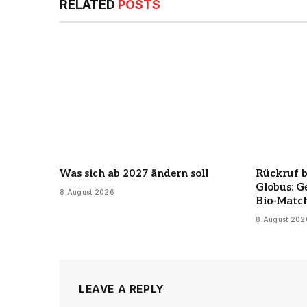
RELATED
POSTS
Was sich ab 2027 ändern soll
Rückruf 
Globus: G
8 August 2026
Bio-Matc
8 August 202
LEAVE A REPLY