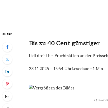
SHARE
Bis zu 40 Cent günstiger
Lidl dreht bei Fruchtsäften an der Preissc
23.11.2025 – 15:54 Uhr
Lesedauer: 1 Min.
Quelle: b