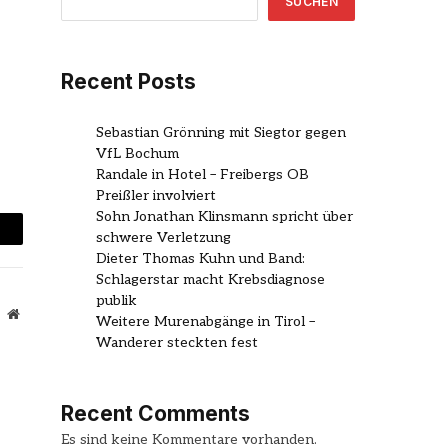
SUCHEN
Recent Posts
Sebastian Grönning mit Siegtor gegen
VfL Bochum
Randale in Hotel – Freibergs OB
Preißler involviert
Sohn Jonathan Klinsmann spricht über
schwere Verletzung
mail
Dieter Thomas Kuhn und Band:
Schlagerstar macht Krebsdiagnose
publik
Website
Weitere Murenabgänge in Tirol –
Wanderer steckten fest
Recent Comments
Es sind keine Kommentare vorhanden.