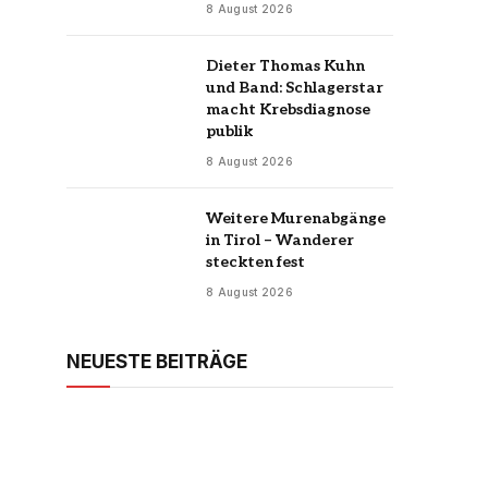
8 August 2026
Dieter Thomas Kuhn
und Band: Schlagerstar
macht Krebsdiagnose
publik
8 August 2026
Weitere Murenabgänge
in Tirol – Wanderer
steckten fest
8 August 2026
NEUESTE BEITRÄGE