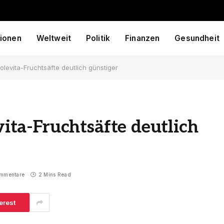
ionen
Weltweit
Politik
Finanzen
Gesundheit
Solevita-Fruchtsäfte deutlich günstiger
evita-Fruchtsäfte deutlich
ommentare
2 Mins Read
erest