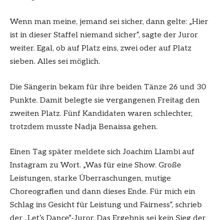
Wenn man meine, jemand sei sicher, dann gelte: „Hier
ist in dieser Staffel niemand sicher“, sagte der Juror
weiter. Egal, ob auf Platz eins, zwei oder auf Platz
sieben. Alles sei möglich.
Die Sängerin bekam für ihre beiden Tänze 26 und 30
Punkte. Damit belegte sie vergangenen Freitag den
zweiten Platz. Fünf Kandidaten waren schlechter,
trotzdem musste Nadja Benaissa gehen.
Einen Tag später meldete sich Joachim Llambi auf
Instagram zu Wort. „Was für eine Show. Große
Leistungen, starke Überraschungen, mutige
Choreografien und dann dieses Ende. Für mich ein
Schlag ins Gesicht für Leistung und Fairness“, schrieb
der „Let’s Dance“-Juror. Das Ergebnis sei kein Sieg der