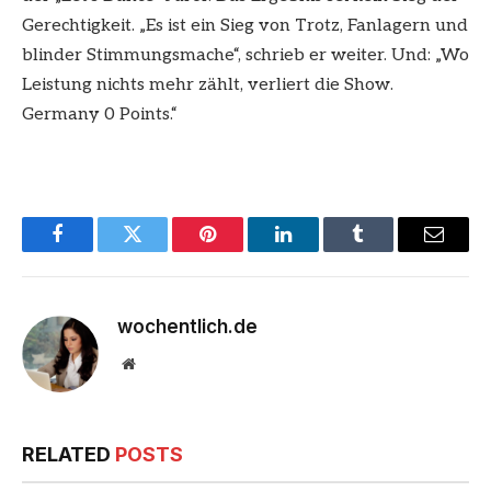
Gerechtigkeit. „Es ist ein Sieg von Trotz, Fanlagern und
blinder Stimmungsmache“, schrieb er weiter. Und: „Wo
Leistung nichts mehr zählt, verliert die Show.
Germany 0 Points.“
Facebook
Twitter
Pinterest
LinkedIn
Tumblr
Email
wochentlich.de
Website
RELATED
POSTS