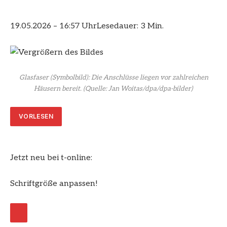
19.05.2026 – 16:57 Uhr
Lesedauer: 3 Min.
Glasfaser (Symbolbild): Die Anschlüsse liegen vor zahlreichen
Häusern bereit.
(Quelle: Jan Woitas/dpa/dpa-bilder)
VORLESEN
Jetzt neu bei t-online:
Schriftgröße anpassen!