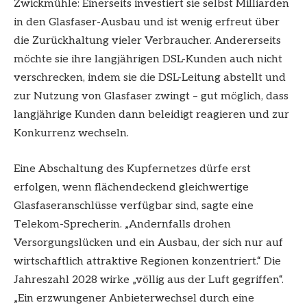
Zwickmühle: Einerseits investiert sie selbst Milliarden
in den Glasfaser-Ausbau und ist wenig erfreut über
die Zurückhaltung vieler Verbraucher. Andererseits
möchte sie ihre langjährigen DSL-Kunden auch nicht
verschrecken, indem sie die DSL-Leitung abstellt und
zur Nutzung von Glasfaser zwingt – gut möglich, dass
langjährige Kunden dann beleidigt reagieren und zur
Konkurrenz wechseln.
Eine Abschaltung des Kupfernetzes dürfe erst
erfolgen, wenn flächendeckend gleichwertige
Glasfaseranschlüsse verfügbar sind, sagte eine
Telekom-Sprecherin. „Andernfalls drohen
Versorgungslücken und ein Ausbau, der sich nur auf
wirtschaftlich attraktive Regionen konzentriert.“ Die
Jahreszahl 2028 wirke „völlig aus der Luft gegriffen“.
„Ein erzwungener Anbieterwechsel durch eine