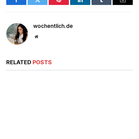
Facebook
Twitter
Pinterest
LinkedIn
Tumblr
Email
wochentlich.de
Website
RELATED
POSTS