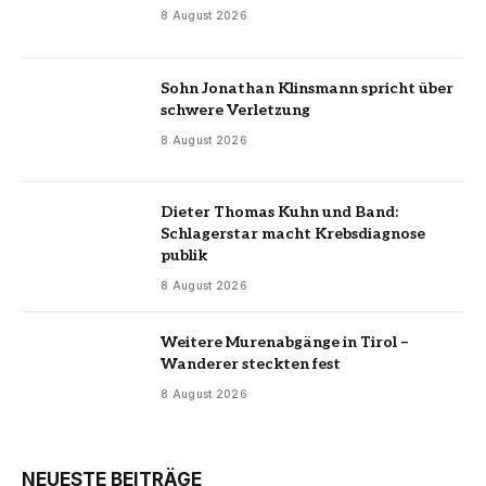
8 August 2026
Sohn Jonathan Klinsmann spricht über
schwere Verletzung
8 August 2026
Dieter Thomas Kuhn und Band:
Schlagerstar macht Krebsdiagnose
publik
8 August 2026
Weitere Murenabgänge in Tirol –
Wanderer steckten fest
8 August 2026
NEUESTE BEITRÄGE