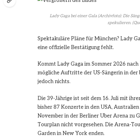
Lady Gaga bei einer Gala (Archivfoto): Die Säng
spekulieren.
(Que
Spektakuläre Pläne für München? Lady Gag
eine offizielle Bestätigung fehlt.
Kommt Lady Gaga im Sommer 2026 nach Mü
mögliche Auftritte der US-Sängerin in der 
jedoch nichts.
Die 39-Jährige ist seit dem 16. Juli mit i
bisher 87 Konzerte in den USA, Australie
November in der Berliner Uber Arena zu G
Tourplan nicht vorgesehen. Die Arena-Tou
Garden in New York enden.