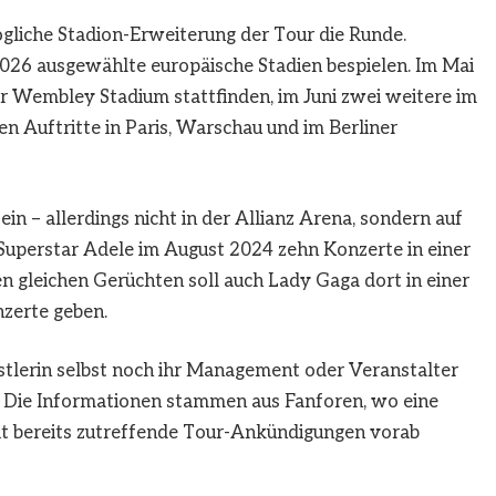
liche Stadion-Erweiterung der Tour die Runde.
6 ausgewählte europäische Stadien bespielen. Im Mai
 Wembley Stadium stattfinden, im Juni zwei weitere im
en Auftritte in Paris, Warschau und im Berliner
n – allerdings nicht in der Allianz Arena, sondern auf
uperstar Adele im August 2024 zehn Konzerte in einer
n gleichen Gerüchten soll auch Lady Gaga dort in einer
zerte geben.
nstlerin selbst noch ihr Management oder Veranstalter
. Die Informationen stammen aus Fanforen, wo eine
heit bereits zutreffende Tour-Ankündigungen vorab