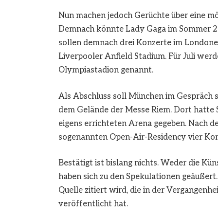
Nun machen jedoch Gerüchte über eine mög
Demnach könnte Lady Gaga im Sommer 202
sollen demnach drei Konzerte im Londoner
Liverpooler Anfield Stadium. Für Juli werd
Olympiastadion genannt.
Als Abschluss soll München im Gespräch sei
dem Gelände der Messe Riem. Dort hatte S
eigens errichteten Arena gegeben. Nach de
sogenannten Open-Air-Residency vier Kon
Bestätigt ist bislang nichts. Weder die Kü
haben sich zu den Spekulationen geäußert
Quelle zitiert wird, die in der Vergangen
veröffentlicht hat.