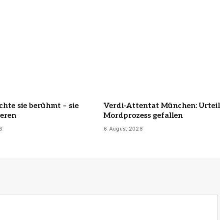
chte sie berühmt – sie
Verdi-Attentat München: Urteil
deren
Mordprozess gefallen
6
6 August 2026