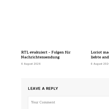
RTL evakuiert – Folgen für
Loriot ma
Nachrichtensendung
liebte an
6 August 2026
6 August 202
LEAVE A REPLY