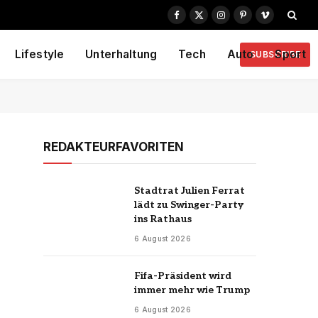
Facebook
X
Instagram
Pinterest
Vimeo
(Twitter)
Lifestyle
Unterhaltung
Tech
Auto
Sport
SUBSCRIBE
REDAKTEURFAVORITEN
Stadtrat Julien Ferrat
lädt zu Swinger-Party
ins Rathaus
6 August 2026
Fifa-Präsident wird
immer mehr wie Trump
6 August 2026