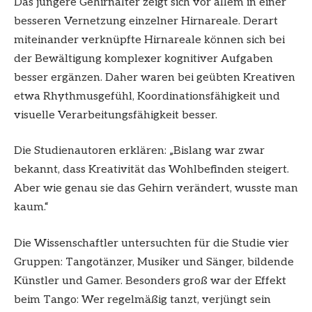
Das jüngere Gehirnalter zeigt sich vor allem in einer
besseren Vernetzung einzelner Hirnareale. Derart
miteinander verknüpfte Hirnareale können sich bei
der Bewältigung komplexer kognitiver Aufgaben
besser ergänzen. Daher waren bei geübten Kreativen
etwa Rhythmusgefühl, Koordinationsfähigkeit und
visuelle Verarbeitungsfähigkeit besser.
Die Studienautoren erklären: „Bislang war zwar
bekannt, dass Kreativität das Wohlbefinden steigert.
Aber wie genau sie das Gehirn verändert, wusste man
kaum.“
Die Wissenschaftler untersuchten für die Studie vier
Gruppen: Tangotänzer, Musiker und Sänger, bildende
Künstler und Gamer. Besonders groß war der Effekt
beim Tango: Wer regelmäßig tanzt, verjüngt sein