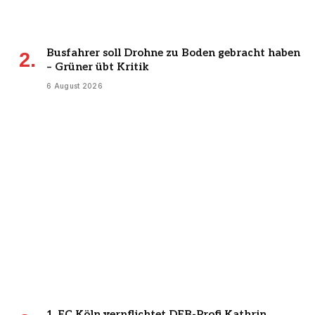
Busfahrer soll Drohne zu Boden gebracht haben
– Grüner übt Kritik
6 August 2026
1. FC Köln verpflichtet DFB-Profi Kathrin