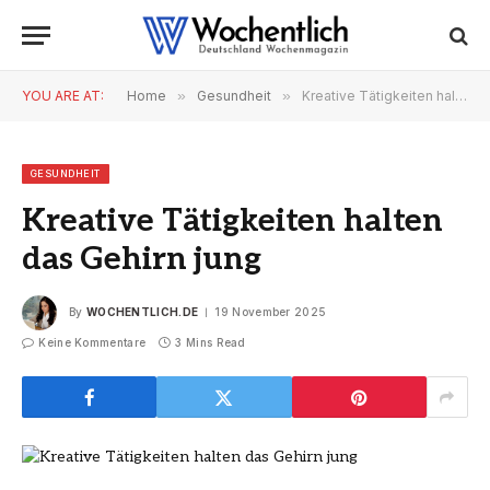
YOU ARE AT:
Home
»
Gesundheit
»
Kreative Tätigkeiten halten das Gehirn jung
GESUNDHEIT
Kreative Tätigkeiten halten
das Gehirn jung
By
WOCHENTLICH.DE
19 November 2025
Keine Kommentare
3 Mins Read