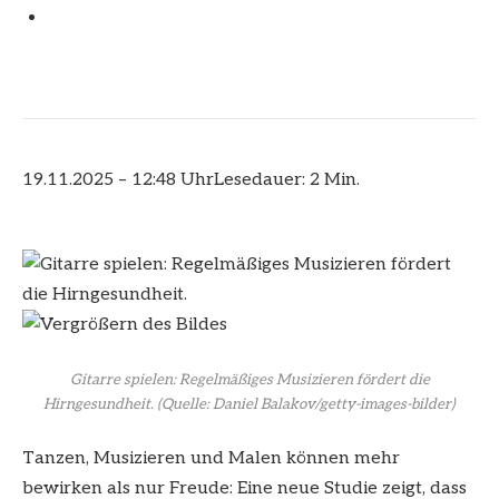
19.11.2025 – 12:48 Uhr
Lesedauer: 2 Min.
Gitarre spielen: Regelmäßiges Musizieren fördert die
Hirngesundheit.
(Quelle: Daniel Balakov/getty-images-bilder)
Tanzen, Musizieren und Malen können mehr
bewirken als nur Freude: Eine neue Studie zeigt, dass