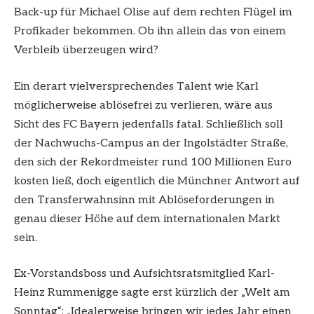
Back-up für Michael Olise auf dem rechten Flügel im
Profikader bekommen. Ob ihn allein das von einem
Verbleib überzeugen wird?
Ein derart vielversprechendes Talent wie Karl
möglicherweise ablösefrei zu verlieren, wäre aus
Sicht des FC Bayern jedenfalls fatal. Schließlich soll
der Nachwuchs-Campus an der Ingolstädter Straße,
den sich der Rekordmeister rund 100 Millionen Euro
kosten ließ, doch eigentlich die Münchner Antwort auf
den Transferwahnsinn mit Ablöseforderungen in
genau dieser Höhe auf dem internationalen Markt
sein.
Ex-Vorstandsboss und Aufsichtsratsmitglied Karl-
Heinz Rummenigge sagte erst kürzlich der „Welt am
Sonntag“: „Idealerweise bringen wir jedes Jahr einen