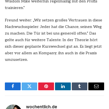
Wisdom Mike weiterhin regelmäßig mit den Profis
trainieren.“
Freund weiter: „Wir setzen großes Vertrauen in diese
Nachwuchsspieler: Jeder hat die Chance, seinen Weg
zu machen. Die Tür ist bei uns generell offen.“ Das
gelte auch für weitere Talente. In der Theorie hört
sich dieser geplante Kurswechsel gut an. Es liegt jetzt
aber vor allem an Kompany, ihn auch in die Praxis
umzusetzen.
Facebook
Twitter
Pinterest
LinkedIn
Tumblr
Email
wochentlich.de