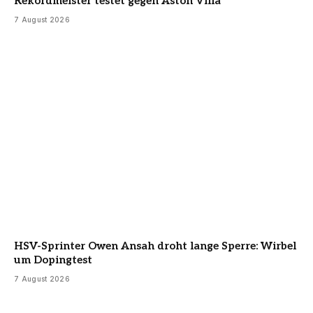
Rekordmeister testet gegen Aston Villa
7 August 2026
HSV-Sprinter Owen Ansah droht lange Sperre: Wirbel
um Dopingtest
7 August 2026