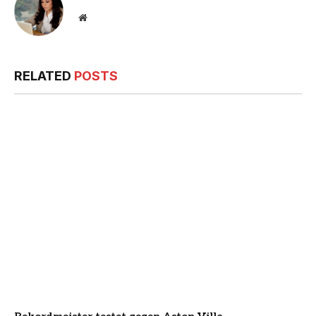
Website
RELATED
POSTS