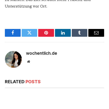
Unterstützung vor Ort.
Facebook
Twitter
Pinterest
LinkedIn
Tumblr
Email
wochentlich.de
Website
RELATED
POSTS