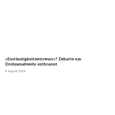
«Zuständigkeitswirrwarr»? Debatte um
Drohnenabwehr entbrannt
8 August 2026