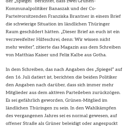
der „Spiegel“ berichtet, dass zwei Grünen-
Kommunalpolitiker Banaszak und der Co-
Parteivorsitzenden Franziska Brantner in einem Brief
die schwierige Situation im ländlichen Thüringer
Raum geschildert hätten. „Dieser Brief an euch ist ein
verzweifelter Hilfeschrei, denn: Wir wissen nicht
mehr weiter“, zitierte das Magazin aus dem Schreiben
von Matthias Kaiser und Felix Kalbe aus Gotha.
In dem Schreiben, das nach Angaben des „Spiegel“ auf
den 16. Juli datiert ist, berichten die beiden Politiker
den Angaben nach darüber, dass sich immer mehr
Mitglieder aus dem aktiven Parteileben zurückzögen.
Es sei gefährlich geworden, Grünen-Mitglied im
ländlichen Thüringen zu sein. In den Wahlkämpfen
des vergangenen Jahres sei es normal gewesen, auf
offener Straße als Grüner beleidigt oder angespuckt