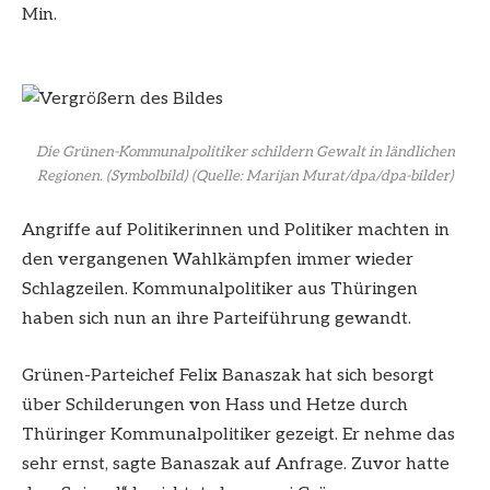
Min.
Die Grünen-Kommunalpolitiker schildern Gewalt in ländlichen
Regionen. (Symbolbild)
(Quelle: Marijan Murat/dpa/dpa-bilder)
Angriffe auf Politikerinnen und Politiker machten in
den vergangenen Wahlkämpfen immer wieder
Schlagzeilen. Kommunalpolitiker aus Thüringen
haben sich nun an ihre Parteiführung gewandt.
Grünen-Parteichef Felix Banaszak hat sich besorgt
über Schilderungen von Hass und Hetze durch
Thüringer Kommunalpolitiker gezeigt. Er nehme das
sehr ernst, sagte Banaszak auf Anfrage. Zuvor hatte