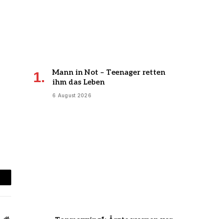
Mann in Not – Teenager retten
ihm das Leben
6 August 2026
mail
Website