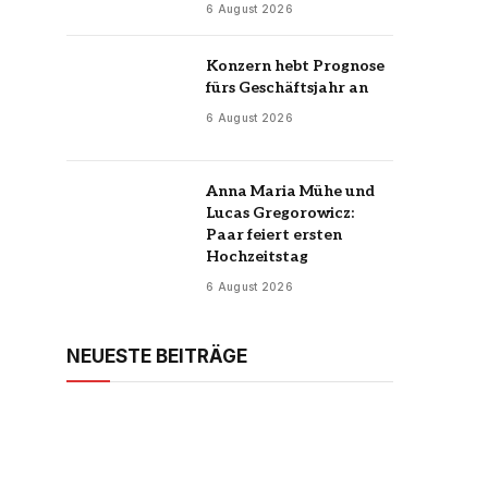
6 August 2026
Konzern hebt Prognose
fürs Geschäftsjahr an
6 August 2026
Anna Maria Mühe und
Lucas Gregorowicz:
Paar feiert ersten
Hochzeitstag
6 August 2026
NEUESTE BEITRÄGE