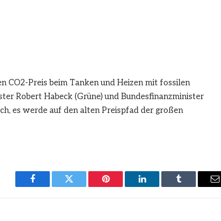
en CO2-Preis beim Tanken und Heizen mit fossilen
ster Robert Habeck (Grüne) und Bundesfinanzminister
ch, es werde auf den alten Preispfad der großen
Facebook
Twitter
Pinterest
LinkedIn
Tumblr
E