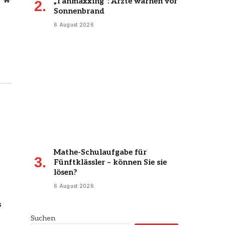
„Tanmaxxing“: Ärzte warnen vor
Sonnenbrand
6 August 2026
Mathe-Schulaufgabe für
Fünftklässler – können Sie sie
lösen?
6 August 2026
s
Suchen