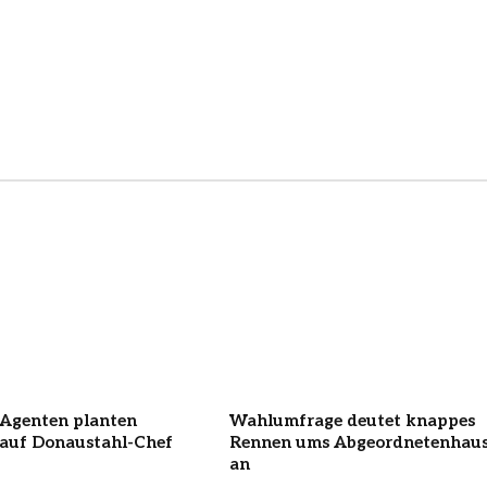
-Agenten planten
Wahlumfrage deutet knappes
 auf Donaustahl-Chef
Rennen ums Abgeordnetenhau
an