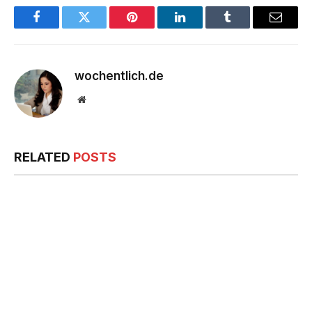
Facebook
Twitter
Pinterest
LinkedIn
Tumblr
Email
wochentlich.de
Website
RELATED
POSTS