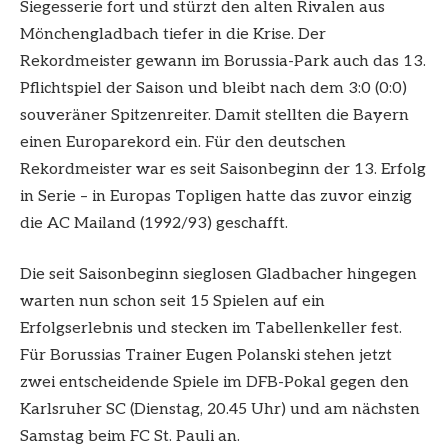
Siegesserie fort und stürzt den alten Rivalen aus
Mönchengladbach tiefer in die Krise. Der
Rekordmeister gewann im Borussia-Park auch das 13.
Pflichtspiel der Saison und bleibt nach dem 3:0 (0:0)
souveräner Spitzenreiter. Damit stellten die Bayern
einen Europarekord ein. Für den deutschen
Rekordmeister war es seit Saisonbeginn der 13. Erfolg
in Serie – in Europas Topligen hatte das zuvor einzig
die AC Mailand (1992/93) geschafft.
Die seit Saisonbeginn sieglosen Gladbacher hingegen
warten nun schon seit 15 Spielen auf ein
Erfolgserlebnis und stecken im Tabellenkeller fest.
Für Borussias Trainer Eugen Polanski stehen jetzt
zwei entscheidende Spiele im DFB-Pokal gegen den
Karlsruher SC (Dienstag, 20.45 Uhr) und am nächsten
Samstag beim FC St. Pauli an.