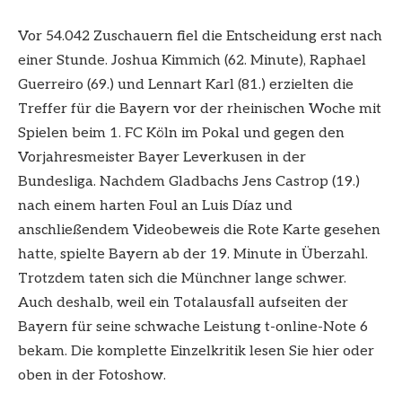
Vor 54.042 Zuschauern fiel die Entscheidung erst nach
einer Stunde. Joshua Kimmich (62. Minute), Raphael
Guerreiro (69.) und Lennart Karl (81.) erzielten die
Treffer für die Bayern vor der rheinischen Woche mit
Spielen beim 1. FC Köln im Pokal und gegen den
Vorjahresmeister Bayer Leverkusen in der
Bundesliga. Nachdem Gladbachs Jens Castrop (19.)
nach einem harten Foul an Luis Díaz und
anschließendem Videobeweis die Rote Karte gesehen
hatte, spielte Bayern ab der 19. Minute in Überzahl.
Trotzdem taten sich die Münchner lange schwer.
Auch deshalb, weil ein Totalausfall aufseiten der
Bayern für seine schwache Leistung t-online-Note 6
bekam. Die komplette Einzelkritik lesen Sie hier oder
oben in der Fotoshow.