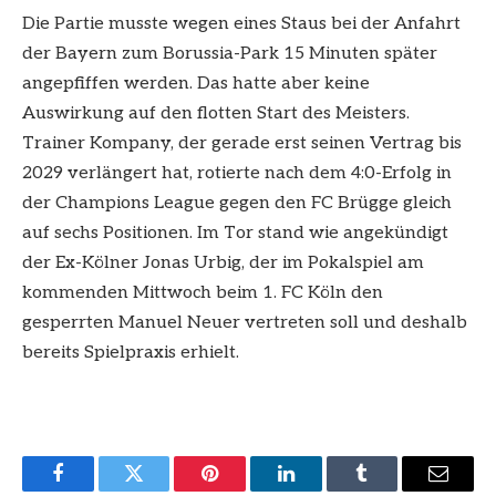
Die Partie musste wegen eines Staus bei der Anfahrt
der Bayern zum Borussia-Park 15 Minuten später
angepfiffen werden. Das hatte aber keine
Auswirkung auf den flotten Start des Meisters.
Trainer Kompany, der gerade erst seinen Vertrag bis
2029 verlängert hat, rotierte nach dem 4:0-Erfolg in
der Champions League gegen den FC Brügge gleich
auf sechs Positionen. Im Tor stand wie angekündigt
der Ex-Kölner Jonas Urbig, der im Pokalspiel am
kommenden Mittwoch beim 1. FC Köln den
gesperrten Manuel Neuer vertreten soll und deshalb
bereits Spielpraxis erhielt.
Facebook
Twitter
Pinterest
LinkedIn
Tumblr
Email