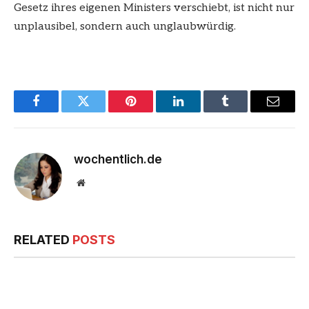
Gesetz ihres eigenen Ministers verschiebt, ist nicht nur
unplausibel, sondern auch unglaubwürdig.
Facebook
Twitter
Pinterest
LinkedIn
Tumblr
Email
wochentlich.de
Website
RELATED
POSTS