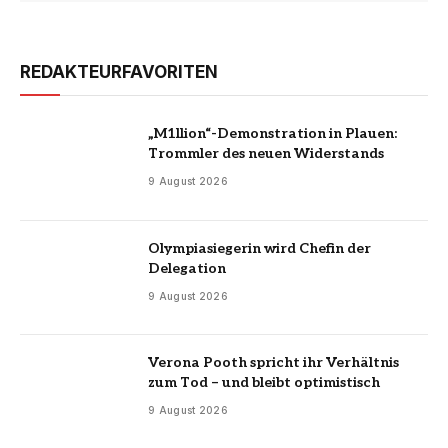
REDAKTEURFAVORITEN
„M1llion“-Demonstration in Plauen:
Trommler des neuen Widerstands
9 August 2026
Olympiasiegerin wird Chefin der
Delegation
9 August 2026
Verona Pooth spricht ihr Verhältnis
zum Tod – und bleibt optimistisch
9 August 2026