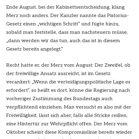
Ende August, bei der Kabinettsentscheidung, klang
Merz noch anders. Der Kanzler nannte das Pistorius-
Gesetz einen „wichtigen Schritt“ und fügte hinzu,
sobald man feststelle, dass man nachsteuern müsse,
„dann werden wir das tun, auch das ist in diesem
Gesetz bereits angelegt.“
Recht hatte er, der Merz vom August: Der Zweifel, ob
der freiwillige Ansatz ausreicht, ist im Gesetz
verankert: „Wenn die verteidigungspolitische Lage es
erfordert“, so heißt es dort, könne die Regierung nach
vorheriger Zustimmung des Bundestags auch
verpflichtend einziehen. Man versucht es also mit der
Freiwilligkeit, lässt sich aber, falls alle Stricke reißen,
eine Hintertür zur Wehrpflicht offen. Der Merz vom
Oktober scheint diese Kompromisslinie bereits wieder