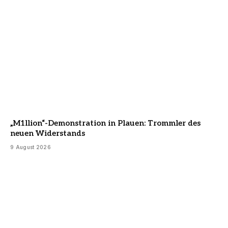
„M1llion“-Demonstration in Plauen: Trommler des
neuen Widerstands
9 August 2026