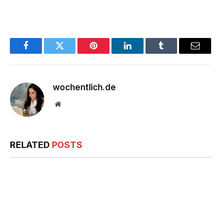
Facebook
Twitter
Pinterest
LinkedIn
Tumblr
Email
wochentlich.de
Website
RELATED
POSTS