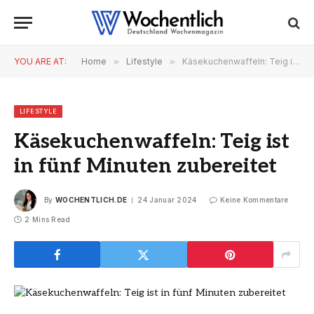
YOU ARE AT:
Home
»
Lifestyle
»
Käsekuchenwaffeln: Teig ist in fünf Minuten zubereitet
LIFESTYLE
Käsekuchenwaffeln: Teig ist
in fünf Minuten zubereitet
By
WOCHENTLICH.DE
24 Januar 2024
Keine Kommentare
2 Mins Read