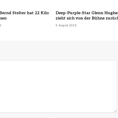
Bernd Stelter hat 22 Kilo
Deep-Purple-Star Glenn Hughe
men
zieht sich von der Bühne zurüc
6
6 August 2026