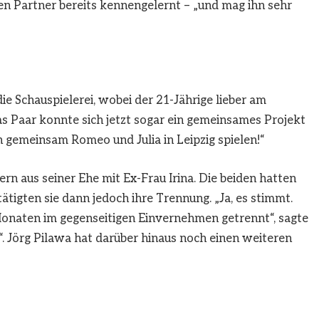
en Partner bereits kennengelernt – „und mag ihn sehr
e Schauspielerei, wobei der 21-Jährige lieber am
as Paar konnte sich jetzt sogar ein gemeinsames Projekt
n gemeinsam Romeo und Julia in Leipzig spielen!“
rn aus seiner Ehe mit Ex-Frau Irina. Die beiden hatten
ätigten sie dann jedoch ihre Trennung. „Ja, es stimmt.
 Monaten im gegenseitigen Einvernehmen getrennt“, sagte
“. Jörg Pilawa hat darüber hinaus noch einen weiteren