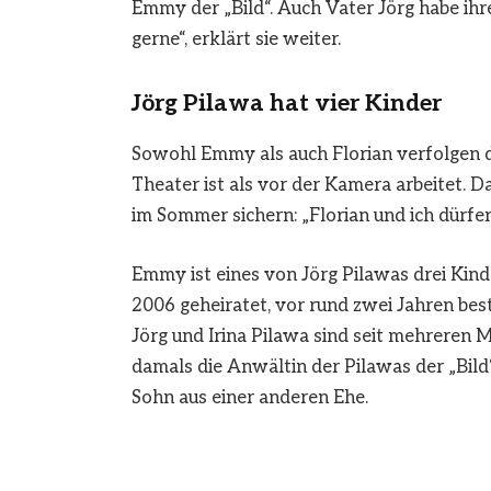
Emmy der „Bild“. Auch Vater Jörg habe ihr
gerne“, erklärt sie weiter.
Jörg Pilawa hat vier Kinder
Sowohl Emmy als auch Florian verfolgen di
Theater ist als vor der Kamera arbeitet. D
im Sommer sichern: „Florian und ich dürfe
Emmy ist eines von Jörg Pilawas drei Kinde
2006 geheiratet, vor rund zwei Jahren best
Jörg und Irina Pilawa sind seit mehreren
damals die Anwältin der Pilawas der „Bild
Sohn aus einer anderen Ehe.