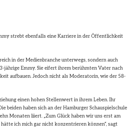
mmy strebt ebenfalls eine Karriere in der Öffentlichkeit
greich in der Medienbranche unterwegs, sondern auch
 23-jährige Emmy. Sie eifert ihrem berühmten Vater nach
keit aufbauen. Jedoch nicht als Moderatorin, wie der 58-
ziehung einen hohen Stellenwert in ihrem Leben. Ihr
. Die beiden haben sich an der Hamburger Schauspielschule
zehn Monaten liiert. „Zum Glück haben wir uns erst am
hätte ich mich gar nicht konzentrieren können“, sagt