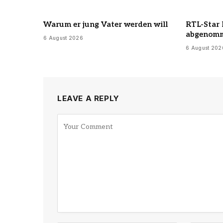
Warum er jung Vater werden will
RTL-Star 
abgenom
6 August 2026
6 August 202
LEAVE A REPLY