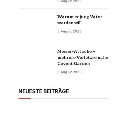
6 August 2026
Warum er jung Vater
werden will
6 August 2026
Messer-Attacke –
mehrere Verletzte nahe
Covent Garden
6 August 2026
NEUESTE BEITRÄGE