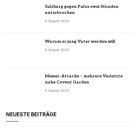
Salzburg gegen Pafos zwei Stunden
unterbrochen
6 August 2026
Warum er jung Vater werden will
6 August 2026
Messer-Attacke – mehrere Verletzte
nahe Covent Garden
6 August 2026
NEUESTE BEITRÄGE