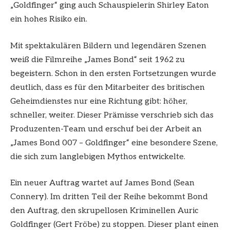
„Goldfinger“ ging auch Schauspielerin Shirley Eaton
ein hohes Risiko ein.
Mit spektakulären Bildern und legendären Szenen
weiß die Filmreihe „James Bond“ seit 1962 zu
begeistern. Schon in den ersten Fortsetzungen wurde
deutlich, dass es für den Mitarbeiter des britischen
Geheimdienstes nur eine Richtung gibt: höher,
schneller, weiter. Dieser Prämisse verschrieb sich das
Produzenten-Team und erschuf bei der Arbeit an
„James Bond 007 – Goldfinger“ eine besondere Szene,
die sich zum langlebigen Mythos entwickelte.
Ein neuer Auftrag wartet auf James Bond (Sean
Connery). Im dritten Teil der Reihe bekommt Bond
den Auftrag, den skrupellosen Kriminellen Auric
Goldfinger (Gert Fröbe) zu stoppen. Dieser plant einen