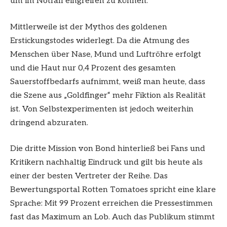
um im Notfall eingreifen zu können.
Mittlerweile ist der Mythos des goldenen
Erstickungstodes widerlegt. Da die Atmung des
Menschen über Nase, Mund und Luftröhre erfolgt
und die Haut nur 0,4 Prozent des gesamten
Sauerstoffbedarfs aufnimmt, weiß man heute, dass
die Szene aus „Goldfinger“ mehr Fiktion als Realität
ist. Von Selbstexperimenten ist jedoch weiterhin
dringend abzuraten.
Die dritte Mission von Bond hinterließ bei Fans und
Kritikern nachhaltig Eindruck und gilt bis heute als
einer der besten Vertreter der Reihe. Das
Bewertungsportal Rotten Tomatoes spricht eine klare
Sprache: Mit 99 Prozent erreichen die Pressestimmen
fast das Maximum an Lob. Auch das Publikum stimmt