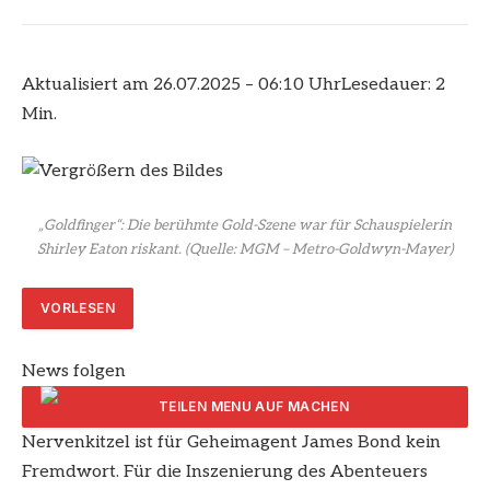
Aktualisiert am 26.07.2025 – 06:10 Uhr
Lesedauer: 2
Min.
„Goldfinger“: Die berühmte Gold-Szene war für Schauspielerin
Shirley Eaton riskant.
(Quelle: MGM – Metro-Goldwyn-Mayer)
VORLESEN
News folgen
Nervenkitzel ist für Geheimagent James Bond kein
ARTIKEL TEILEN
Fremdwort. Für die Inszenierung des Abenteuers