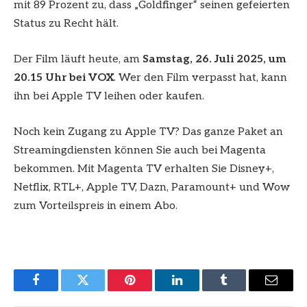
mit 89 Prozent zu, dass „Goldfinger“ seinen gefeierten
Status zu Recht hält.
Der Film läuft heute, am
Samstag, 26. Juli 2025, um
20.15 Uhr bei VOX
. Wer den Film verpasst hat, kann
ihn bei Apple TV leihen oder kaufen.
Noch kein Zugang zu Apple TV? Das ganze Paket an
Streamingdiensten können Sie auch bei Magenta
bekommen. Mit Magenta TV erhalten Sie Disney+,
Netflix, RTL+, Apple TV, Dazn, Paramount+ und Wow
zum Vorteilspreis in einem Abo.
Facebook
Twitter
Pinterest
LinkedIn
Tumblr
Email