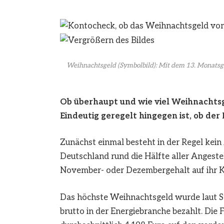
Weihnachtsgeld (Symbolbild): Mit dem 13. Monatsg
Ob überhaupt und wie viel Weihnachtsg
Eindeutig geregelt hingegen ist, ob de
Zunächst einmal besteht in der Regel kei
Deutschland rund die Hälfte aller Angest
November- oder Dezembergehalt auf ihr 
Das höchste Weihnachtsgeld wurde laut Sta
brutto in der Energiebranche bezahlt. Die