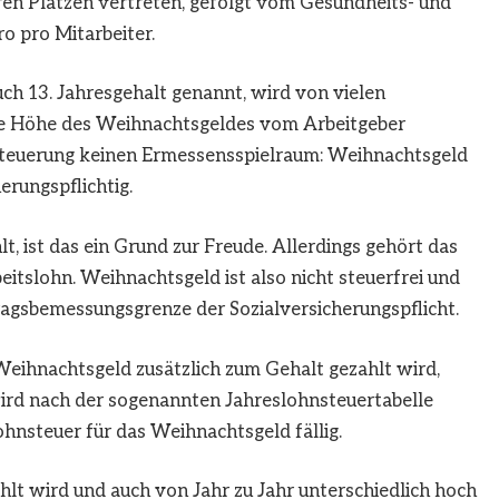
ren Plätzen vertreten, gefolgt vom Gesundheits- und
o pro Mitarbeiter.
uch 13. Jahresgehalt genannt, wird von vielen
ie Höhe des Weihnachtsgeldes vom Arbeitgeber
esteuerung keinen Ermessensspielraum: Weihnachtsgeld
erungspflichtig.
, ist das ein Grund zur Freude. Allerdings gehört das
eitslohn. Weihnachtsgeld ist also nicht steuerfrei und
tragsbemessungsgrenze der Sozialversicherungspflicht.
Weihnachtsgeld zusätzlich zum Gehalt gezahlt wird,
ird nach der sogenannten Jahreslohnsteuertabelle
ohnsteuer für das Weihnachtsgeld fällig.
lt wird und auch von Jahr zu Jahr unterschiedlich hoch