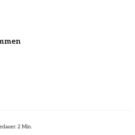
kommen
edauer: 2 Min.