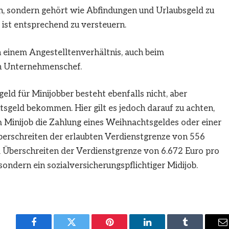
ohn, sondern gehört wie Abfindungen und Urlaubsgeld zu
ist entsprechend zu versteuern.
in einem Angestelltenverhältnis, auch beim
n Unternehmenschef.
ld für Minijobber besteht ebenfalls nicht, aber
sgeld bekommen. Hier gilt es jedoch darauf zu achten,
em Minijob die Zahlung eines Weihnachtsgeldes oder einer
erschreiten der erlaubten Verdienstgrenze von 556
m Überschreiten der Verdienstgrenze von 6.672 Euro pro
sondern ein sozialversicherungspflichtiger Midijob.