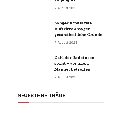
Dopingtest
7 August 2026
Sängerin muss zwei
Auftritte absagen –
gesundheitliche Gründe
7 August 2026
Zahl der Badetoten
steigt – vor allem
Männer betroffen
7 August 2026
NEUESTE BEITRÄGE