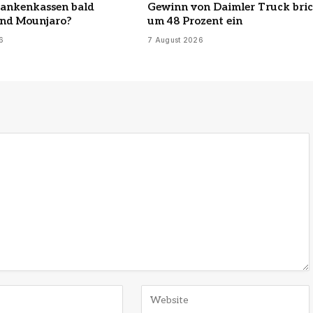
rankenkassen bald
Gewinn von Daimler Truck bri
nd Mounjaro?
um 48 Prozent ein
6
7 August 2026