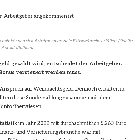
ehalt können sich Arbeitnehmer viele Extrawünsche erfüllen.
(Quelle:
AntonioGuillem)
eld gezahlt wird, entscheidet der Arbeitgeber.
r Bonus versteuert werden muss.
n Anspruch auf Weihnachtsgeld. Dennoch erhalten in
ellten diese Sonderzahlung zusammen mit dem
Konto überwiesen.
tistik im Jahr 2022 mit durchschnittlich 5.263 Euro
 Finanz- und Versicherungsbranche war mit