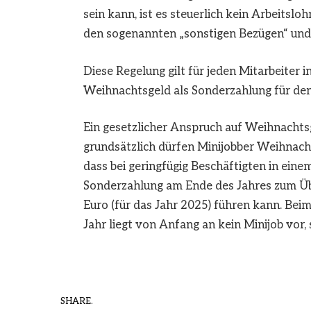
sein kann, ist es steuerlich kein Arbeitsl
den sogenannten „sonstigen Bezügen“ und 
Diese Regelung gilt für jeden Mitarbeiter 
Weihnachtsgeld als Sonderzahlung für de
Ein gesetzlicher Anspruch auf Weihnachtsge
grundsätzlich dürfen Minijobber Weihnacht
dass bei geringfügig Beschäftigten in ein
Sonderzahlung am Ende des Jahres zum Üb
Euro (für das Jahr 2025) führen kann. Bei
Jahr liegt von Anfang an kein Minijob vor, 
SHARE.