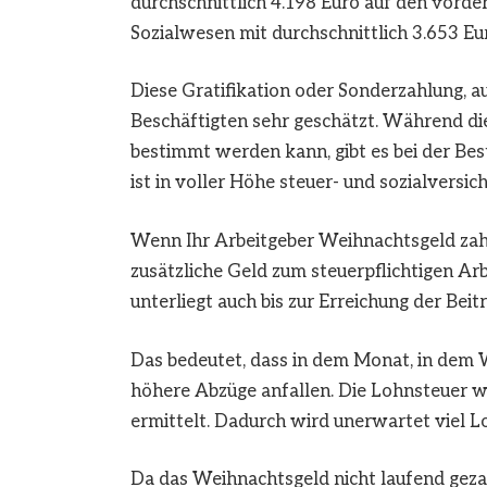
durchschnittlich 4.198 Euro auf den vorde
Sozialwesen mit durchschnittlich 3.653 Eur
Diese Gratifikation oder Sonderzahlung, a
Beschäftigten sehr geschätzt. Während d
bestimmt werden kann, gibt es bei der B
ist in voller Höhe steuer- und sozialversich
Wenn Ihr Arbeitgeber Weihnachtsgeld zahlt
zusätzliche Geld zum steuerpflichtigen Arb
unterliegt auch bis zur Erreichung der Bei
Das bedeutet, dass in dem Monat, in dem 
höhere Abzüge anfallen. Die Lohnsteuer w
ermittelt. Dadurch wird unerwartet viel L
Da das Weihnachtsgeld nicht laufend gezah