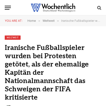
YOU ARE AT:
Home
»
Weltweit
»
Iranische Fußballspieler wurden bei Protesten getötet, als der ehemalige Kapitän der Nationalmannschaft das Schweigen der FIFA kritisierte
WELTWEIT
Iranische Fußballspieler
wurden bei Protesten
getötet, als der ehemalige
Kapitän der
Nationalmannschaft das
Schweigen der FIFA
kritisierte