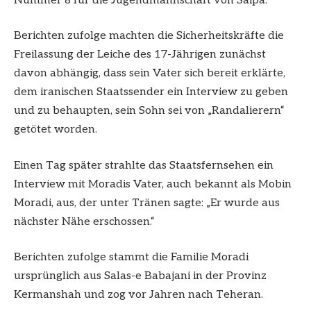
Nummer 8 für die Jugendmannschaft von Saipa.
Berichten zufolge machten die Sicherheitskräfte die
Freilassung der Leiche des 17-Jährigen zunächst
davon abhängig, dass sein Vater sich bereit erklärte,
dem iranischen Staatssender ein Interview zu geben
und zu behaupten, sein Sohn sei von „Randalierern“
getötet worden.
Einen Tag später strahlte das Staatsfernsehen ein
Interview mit Moradis Vater, auch bekannt als Mobin
Moradi, aus, der unter Tränen sagte: „Er wurde aus
nächster Nähe erschossen.“
Berichten zufolge stammt die Familie Moradi
ursprünglich aus Salas-e Babajani in der Provinz
Kermanshah und zog vor Jahren nach Teheran.