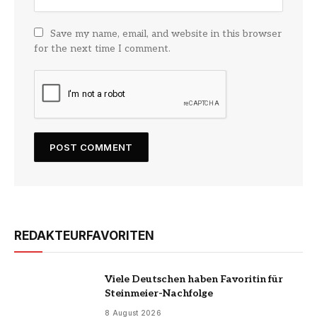
Save my name, email, and website in this browser
for the next time I comment.
REDAKTEURFAVORITEN
Viele Deutschen haben Favoritin für
Steinmeier-Nachfolge
8 August 2026