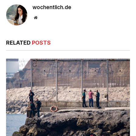
wochentlich.de
Website
RELATED
POSTS