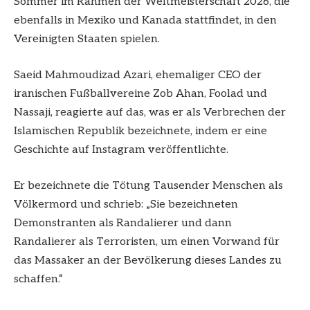
Sommer im Rahmen der Weltmeisterschaft 2026, die
ebenfalls in Mexiko und Kanada stattfindet, in den
Vereinigten Staaten spielen.
Saeid Mahmoudizad Azari, ehemaliger CEO der
iranischen Fußballvereine Zob Ahan, Foolad und
Nassaji, reagierte auf das, was er als Verbrechen der
Islamischen Republik bezeichnete, indem er eine
Geschichte auf Instagram veröffentlichte.
Er bezeichnete die Tötung Tausender Menschen als
Völkermord und schrieb: „Sie bezeichneten
Demonstranten als Randalierer und dann
Randalierer als Terroristen, um einen Vorwand für
das Massaker an der Bevölkerung dieses Landes zu
schaffen.“