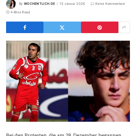
By
WOCHENTLICH.DE
15 Januar 2026
Keine Kommentare
4 Mins Read
Bei den Protesten, die am 28. Dezember begannen,