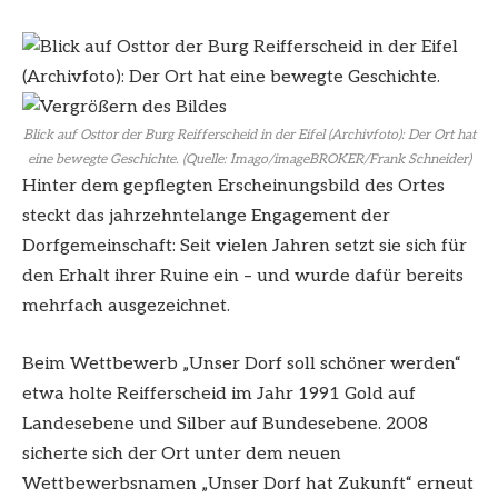
Blick auf Osttor der Burg Reifferscheid in der Eifel (Archivfoto): Der Ort hat
eine bewegte Geschichte. (Quelle: Imago/imageBROKER/Frank Schneider)
Hinter dem gepflegten Erscheinungsbild des Ortes
steckt das jahrzehntelange Engagement der
Dorfgemeinschaft: Seit vielen Jahren setzt sie sich für
den Erhalt ihrer Ruine ein – und wurde dafür bereits
mehrfach ausgezeichnet.
Beim Wettbewerb „Unser Dorf soll schöner werden“
etwa holte Reifferscheid im Jahr 1991 Gold auf
Landesebene und Silber auf Bundesebene. 2008
sicherte sich der Ort unter dem neuen
Wettbewerbsnamen „Unser Dorf hat Zukunft“ erneut