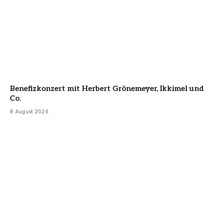
Benefizkonzert mit Herbert Grönemeyer, Ikkimel und
Co.
8 August 2026