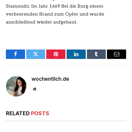
Stammsitz. Im Jahr 1669 fiel die Burg einem
verheerenden Brand zum Opfer und wurde
anschließend wieder aufgebaut.
Facebook
Twitter
Pinterest
LinkedIn
Tumblr
Email
wochentlich.de
Website
RELATED
POSTS