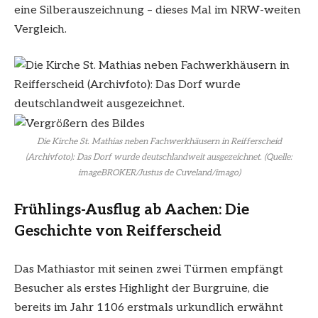
eine Silberauszeichnung – dieses Mal im NRW-weiten
Vergleich.
Die Kirche St. Mathias neben Fachwerkhäusern in Reifferscheid
(Archivfoto): Das Dorf wurde deutschlandweit ausgezeichnet. (Quelle:
imageBROKER/Justus de Cuveland/imago)
Frühlings-Ausflug ab Aachen: Die
Geschichte von Reifferscheid
Das Mathiastor mit seinen zwei Türmen empfängt
Besucher als erstes Highlight der Burgruine, die
bereits im Jahr 1106 erstmals urkundlich erwähnt