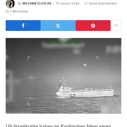
By
WOCHENTLICH.DE
15 Januar 2026
Keine Kommentare
3 Mins Read
US-Streitkräfte haben im Karibischen Meer einen