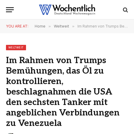
YOU ARE AT:
Home
»
Weltweit
»
Im Rahmen von Trumps Bemühungen, das Öl zu kontrollieren, beschlagnahmen die USA den sechsten Tanker mit angeblichen Verbindungen zu Venezuela
WELTWEIT
Im Rahmen von Trumps
Bemühungen, das Öl zu
kontrollieren,
beschlagnahmen die USA
den sechsten Tanker mit
angeblichen Verbindungen
zu Venezuela