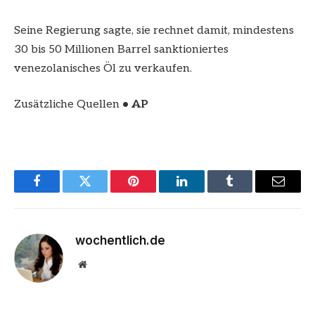
Seine Regierung sagte, sie rechnet damit, mindestens
30 bis 50 Millionen Barrel sanktioniertes
venezolanisches Öl zu verkaufen.
Zusätzliche Quellen
• AP
Facebook
Twitter
Pinterest
LinkedIn
Tumblr
Email
wochentlich.de
Website