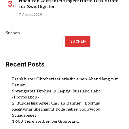
Nach Fan-Ausschreitungen: Harte DFB-Strafe
für Zweitligisten
7 August 2026
Suchen
SUCHEN
Recent Posts
Frankfurter Oktoberfest erlaubt einen Abend lang nur
Frauen
Sprengstoff-Drohne in Leipzig: Russland sieht
«Provokation»
2. Bundesliga: Ärger um Fan-Banner – Bochum
Realitystar übernimmt Rolle neben Hollywood-
Schauspieler
1.600 Tiere sterben bei Großbrand