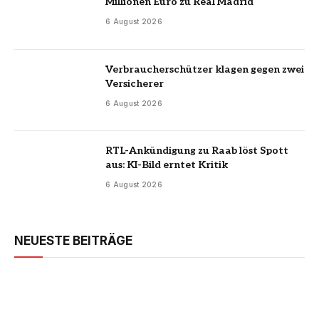
Millionen Euro zu Real Madrid
6 August 2026
Verbraucherschützer klagen gegen zwei
Versicherer
6 August 2026
RTL-Ankündigung zu Raab löst Spott
aus: KI-Bild erntet Kritik
6 August 2026
NEUESTE BEITRÄGE