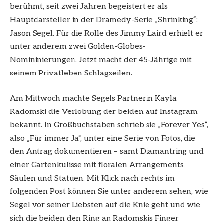
berühmt, seit zwei Jahren begeistert er als
Hauptdarsteller in der Dramedy-Serie „Shrinking“:
Jason Segel. Für die Rolle des Jimmy Laird erhielt er
unter anderem zwei Golden-Globes-
Nomininierungen. Jetzt macht der 45-Jährige mit
seinem Privatleben Schlagzeilen.
Am Mittwoch machte Segels Partnerin Kayla
Radomski die Verlobung der beiden auf Instagram
bekannt. In Großbuchstaben schrieb sie „Forever Yes“,
also „Für immer Ja“, unter eine Serie von Fotos, die
den Antrag dokumentieren – samt Diamantring und
einer Gartenkulisse mit floralen Arrangements,
Säulen und Statuen. Mit Klick nach rechts im
folgenden Post können Sie unter anderem sehen, wie
Segel vor seiner Liebsten auf die Knie geht und wie
sich die beiden den Ring an Radomskis Finger