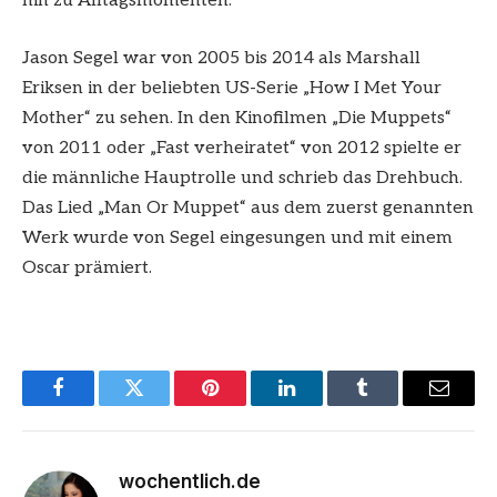
hin zu Alltagsmomenten.
Jason Segel war von 2005 bis 2014 als Marshall
Eriksen in der beliebten US-Serie „How I Met Your
Mother“ zu sehen. In den Kinofilmen „Die Muppets“
von 2011 oder „Fast verheiratet“ von 2012 spielte er
die männliche Hauptrolle und schrieb das Drehbuch.
Das Lied „Man Or Muppet“ aus dem zuerst genannten
Werk wurde von Segel eingesungen und mit einem
Oscar prämiert.
Facebook
Twitter
Pinterest
LinkedIn
Tumblr
Email
wochentlich.de