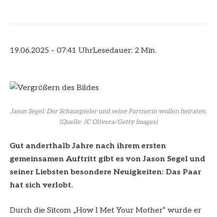
19.06.2025 – 07:41 Uhr
Lesedauer: 2 Min.
Jason Segel: Der Schauspieler und seine Partnerin wollen heiraten.
(Quelle: JC Olivera/Getty Images)
Gut anderthalb Jahre nach ihrem ersten
gemeinsamen Auftritt gibt es von Jason Segel und
seiner Liebsten besondere Neuigkeiten: Das Paar
hat sich verlobt.
Durch die Sitcom „How I Met Your Mother“ wurde er