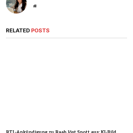
Website
RELATED
POSTS
RTL-Ankündigung zu Raab löst Spott aus: KI-Bild