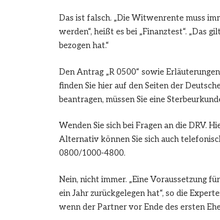
Das ist falsch. „Die Witwenrente muss im
werden“, heißt es bei „Finanztest“. „Das g
bezogen hat.“
Den Antrag „R 0500“ sowie Erläuterungen
finden Sie hier auf den Seiten der Deutsc
beantragen, müssen Sie eine Sterbeurkund
Wenden Sie sich bei Fragen an die DRV. Hier
Alternativ können Sie sich auch telefonis
0800/1000-4800.
Nein, nicht immer. „Eine Voraussetzung für
ein Jahr zurückgelegen hat“, so die Exper
wenn der Partner vor Ende des ersten Ehej