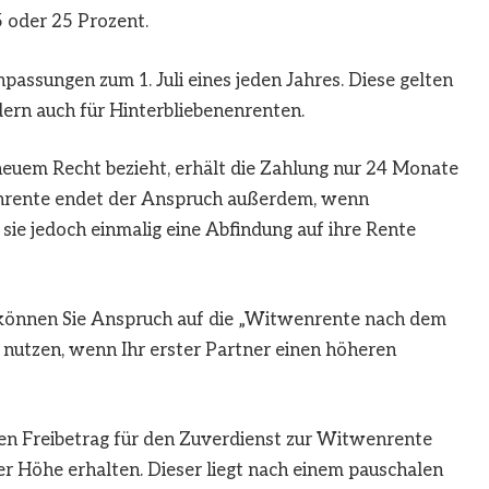
 oder 25 Prozent.
ssungen zum 1. Juli eines jeden Jahres. Diese gelten
ndern auch für Hinterbliebenenrenten.
uem Recht bezieht, erhält die Zahlung nur 24 Monate
enrente endet der Anspruch außerdem, wenn
sie jedoch einmalig eine Abfindung auf ihre Rente
n, können Sie Anspruch auf die „Witwenrente nach dem
e nutzen, wenn Ihr erster Partner einen höheren
 den Freibetrag für den Zuverdienst zur Witwenrente
ller Höhe erhalten. Dieser liegt nach einem pauschalen