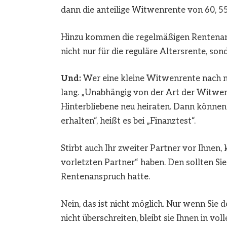
dann die anteilige Witwenrente von 60, 55
Hinzu kommen die regelmäßigen Rentenanpa
nicht nur für die reguläre Altersrente, so
Und:
Wer eine kleine Witwenrente nach ne
lang. „Unabhängig von der Art der Witw
Hinterbliebene neu heiraten. Dann können 
erhalten“, heißt es bei „Finanztest“.
Stirbt auch Ihr zweiter Partner vor Ihne
vorletzten Partner“ haben. Den sollten Si
Rentenanspruch hatte.
Nein, das ist nicht möglich. Nur wenn Sie
nicht überschreiten, bleibt sie Ihnen in vo