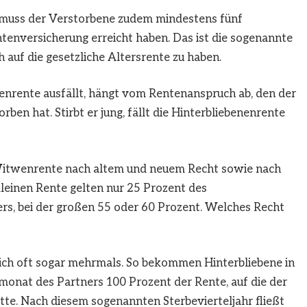
muss der Verstorbene zudem mindestens fünf
ntenversicherung erreicht haben. Das ist die sogenannte
h auf die gesetzliche Altersrente zu haben.
wenrente ausfällt, hängt vom Rentenanspruch ab, den der
ben hat. Stirbt er jung, fällt die Hinterbliebenenrente
itwenrente nach altem und neuem Recht sowie nach
leinen Rente gelten nur 25 Prozent des
s, bei der großen 55 oder 60 Prozent. Welches Recht
sich oft sogar mehrmals. So bekommen Hinterbliebene in
onat des Partners 100 Prozent der Rente, auf die der
te. Nach diesem sogenannten Sterbevierteljahr fließt