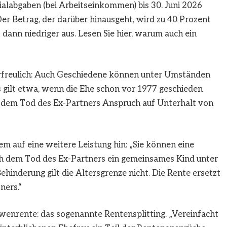
alabgaben (bei Arbeitseinkommen) bis 30. Juni 2026
er Betrag, der darüber hinausgeht, wird zu 40 Prozent
 dann niedriger aus. Lesen Sie hier, warum auch ein
erfreulich: Auch Geschiedene können unter Umständen
gilt etwa, wenn die Ehe schon vor 1977 geschieden
r dem Tod des Ex-Partners Anspruch auf Unterhalt von
m auf eine weitere Leistung hin: „Sie können eine
ch dem Tod des Ex-Partners ein gemeinsames Kind unter
ehinderung gilt die Altersgrenze nicht. Die Rente ersetzt
ners.“
twenrente: das sogenannte Rentensplitting. „Vereinfacht