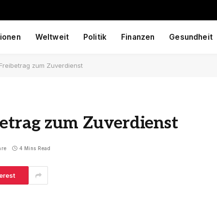
ionen
Weltweit
Politik
Finanzen
Gesundheit
Freibetrag zum Zuverdienst
betrag zum Zuverdienst
are
4 Mins Read
erest