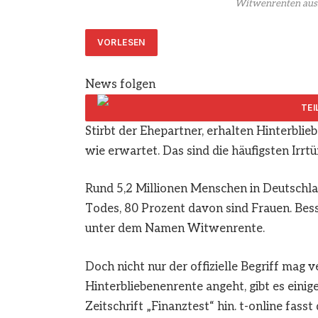
Witwenrenten aus
VORLESEN
News folgen
Stirbt der Ehepartner, erhalten Hinterblie
wie erwartet. Das sind die häufigsten Irrt
Rund 5,2 Millionen Menschen in Deutschla
Todes, 80 Prozent davon sind Frauen. Bes
unter dem Namen Witwenrente.
Doch nicht nur der offizielle Begriff mag
Hinterbliebenenrente angeht, gibt es eini
Zeitschrift „Finanztest“ hin. t-online fass