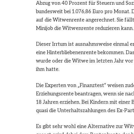
Abzug von 40 Prozent für Steuern und Sozi
bundesweit bei 1.076,86 Euro pro Monat. D
auf die Witwenrente angerechnet. Sie fällt
Minijob die Witwenrente reduzieren kann.
Dieser Irrtum ist ausnahmsweise einmal 
eine Hinterbliebenenrente bekommen. Das 
wurde oder die Witwe im letzten Jahr vo
ihm hatte.
Die Experten von „Finanztest“ weisen zude
Erziehungsrente beantragen, wenn sie na
18 Jahren erziehen. Bei Kindern mit einer B
quasi die Unterhaltszahlungen des Ex-Part
Es gibt sehr wohl eine Alternative zur Wi