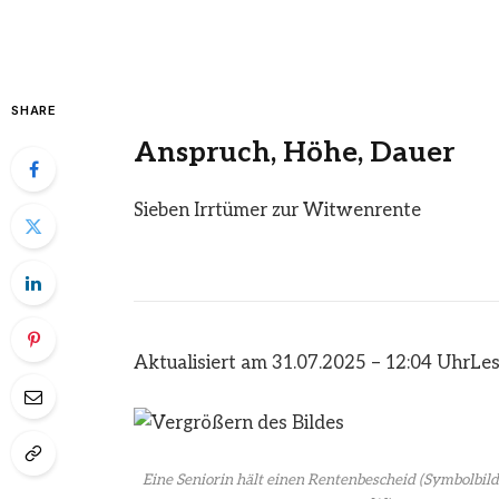
SHARE
Anspruch, Höhe, Dauer
Sieben Irrtümer zur Witwenrente
Aktualisiert am 31.07.2025 – 12:04 Uhr
Les
Eine Seniorin hält einen Rentenbescheid (Symbolbild)