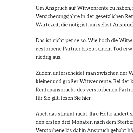
Um Anspruch auf Witwenrente zu haben, 
Versicherungsjahre in der gesetzlichen Re
Wartezeit, die nötig ist, um selbst Anspruc
Das ist nicht per se so. Wie hoch die Wit
gestorbene Partner bis zu seinem Tod erwor
niedrig aus.
Zudem unterscheidet man zwischen der W
kleiner und großer Witwenrente. Bei der k
Rentenanspruchs des verstorbenen Partner
für Sie gilt, lesen Sie hier.
Auch das stimmt nicht. Ihre Höhe ändert 
den ersten drei Monaten nach dem Sterbem
Verstorbene bis dahin Anspruch gehabt hät