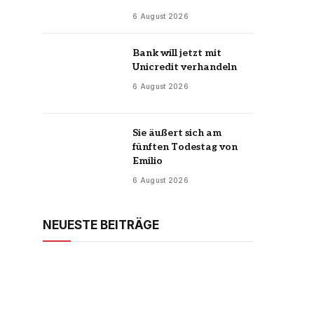
6 August 2026
Bank will jetzt mit
Unicredit verhandeln
6 August 2026
Sie äußert sich am
fünften Todestag von
Emilio
6 August 2026
NEUESTE BEITRÄGE