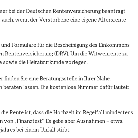
mer bei der Deutschen Rentenversicherung beantragt
ilt auch, wenn der Verstorbene eine eigene Altersrente
 und Formulare für die Bescheinigung des Einkommens
hen Rentenversicherung (DRV).
Um die Witwenrente zu
e sowie die Heiratsurkunde vorlegen.
 finden Sie eine Beratungsstelle in Ihrer Nähe.
ch beraten lassen. Die kostenlose Nummer dafür lautet:
 die Rente ist, dass die Hochzeit im Regelfall mindestens
ten von „Finanztest“. Es gebe aber Ausnahmen – etwa
ahres bei einem Unfall stirbt.