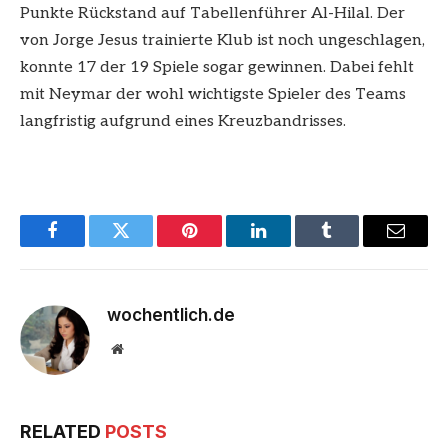
Punkte Rückstand auf Tabellenführer Al-Hilal. Der
von Jorge Jesus trainierte Klub ist noch ungeschlagen,
konnte 17 der 19 Spiele sogar gewinnen. Dabei fehlt
mit Neymar der wohl wichtigste Spieler des Teams
langfristig aufgrund eines Kreuzbandrisses.
Facebook
Twitter
Pinterest
LinkedIn
Tumblr
Email
wochentlich.de
Website
RELATED
POSTS