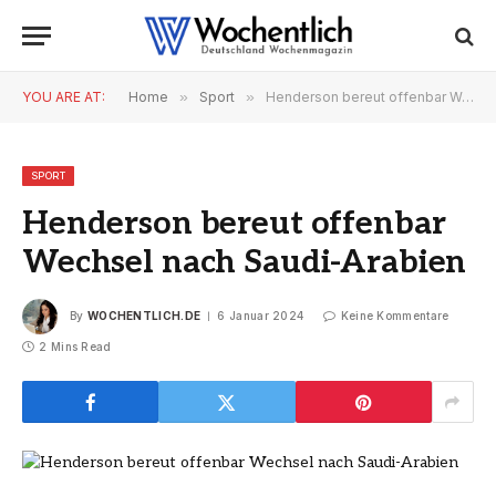
YOU ARE AT:
Home
»
Sport
»
Henderson bereut offenbar Wechsel nach Saudi-Arabien
SPORT
Henderson bereut offenbar
Wechsel nach Saudi-Arabien
By
WOCHENTLICH.DE
6 Januar 2024
Keine Kommentare
2 Mins Read