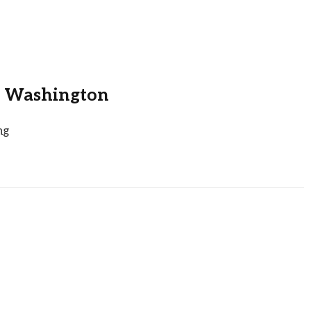
 Washington
ng