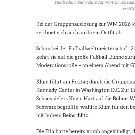
Heidi Klum: Sie wählte zur WM-Gruppenaus
rtrS
Bei der Gruppenauslosung zur WM 2026 k
zeichnet sich auch an ihrem Outfit ab.
Schon bei der Fußballweltmeisterschaft 2
kehrt sie auf die große Fußball-Bühne zur
Moderationsrolle – an einem Abend mit 
Klum führt am Freitag durch die Gruppena
Kennedy Center in Washington D.C. Zur Erö
Schauspielers Kevin Hart auf die Bühne. 
Schwarz begrüßte, wählte Klum für den be
mit hohem Beinschlitz.
Die Fifa hatte bereits vorab angekündigt,