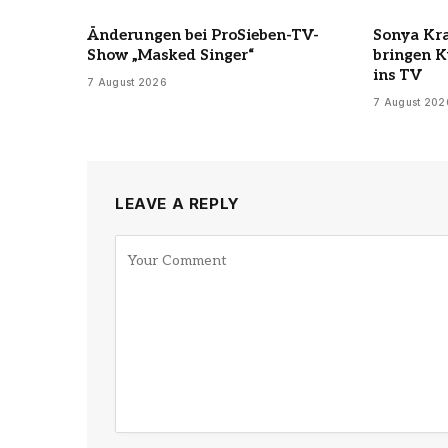
Änderungen bei ProSieben-TV-
Sonya Kr
Show „Masked Singer“
bringen K
ins TV
7 August 2026
7 August 202
LEAVE A REPLY