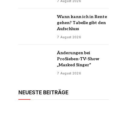
7 August 2026
Wann kann ich in Rente
gehen? Tabelle gibt den
Aufschluss
7 August 2026
Änderungen bei
ProSieben-TV-Show
„Masked Singer“
7 August 2026
NEUESTE BEITRÄGE