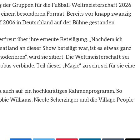
g der Gruppen für die Fußball-Weltmeisterschaft 2026
it einem besonderen Format: Bereits vor knapp zwanzig
M 2006 in Deutschland auf der Bühne gestanden.
 erfreut über ihre erneute Beteiligung. „Nachdem ich
atland an dieser Show beteiligt war, ist es etwas ganz
derieren“, wird sie zitiert. Die Weltmeisterschaft sei
us verbinde. Teil dieser „Magie“ zu sein, sei für sie eine
fa auch auf ein hochkarätiges Rahmenprogramm. So
ie Williams, Nicole Scherzinger und die Village People