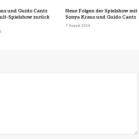
aus und Guido Cantz
Neue Folgen der Spielshow mit
ult-Spielshow zurück
Sonya Kraus und Guido Cantz
7 August 2026
6