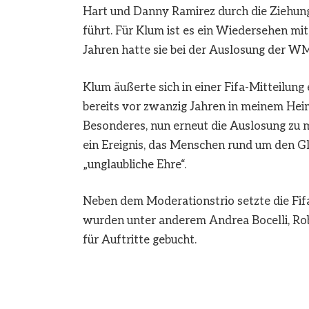
Hart und Danny Ramirez durch die Ziehun
führt. Für Klum ist es ein Wiedersehen m
Jahren hatte sie bei der Auslosung der W
Klum äußerte sich in einer Fifa-Mitteilung
bereits vor zwanzig Jahren in meinem Heim
Besonderes, nun erneut die Auslosung zu mo
ein Ereignis, das Menschen rund um den Glob
„unglaubliche Ehre“.
Neben dem Moderationstrio setzte die Fi
wurden unter anderem Andrea Bocelli, Robb
für Auftritte gebucht.