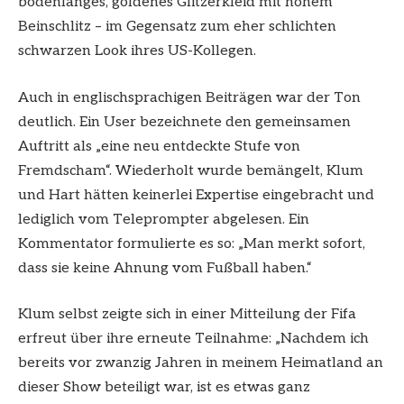
bodenlanges, goldenes Glitzerkleid mit hohem
Beinschlitz – im Gegensatz zum eher schlichten
schwarzen Look ihres US-Kollegen.
Auch in englischsprachigen Beiträgen war der Ton
deutlich. Ein User bezeichnete den gemeinsamen
Auftritt als „eine neu entdeckte Stufe von
Fremdscham“. Wiederholt wurde bemängelt, Klum
und Hart hätten keinerlei Expertise eingebracht und
lediglich vom Teleprompter abgelesen. Ein
Kommentator formulierte es so: „Man merkt sofort,
dass sie keine Ahnung vom Fußball haben.“
Klum selbst zeigte sich in einer Mitteilung der Fifa
erfreut über ihre erneute Teilnahme: „Nachdem ich
bereits vor zwanzig Jahren in meinem Heimatland an
dieser Show beteiligt war, ist es etwas ganz