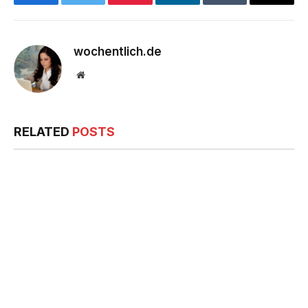
Facebook
Twitter
Pinterest
LinkedIn
Tumblr
Email
wochentlich.de
Website
RELATED
POSTS