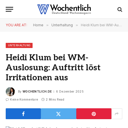
YOU ARE AT:
Home
»
Unterhaltung
»
Heidi Klum bei WM-Auslosung: Auftritt löst Irritationen aus
UNTERHALTUNG
Heidi Klum bei WM-
Auslosung: Auftritt löst
Irritationen aus
By
WOCHENTLICH.DE
6 Dezember 2025
Keine Kommentare
2 Mins Read