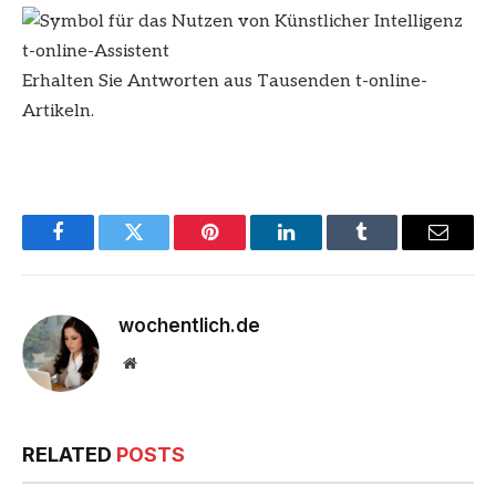
t-online-Assistent
Erhalten Sie Antworten aus Tausenden t-online-
Artikeln.
Facebook
Twitter
Pinterest
LinkedIn
Tumblr
Email
wochentlich.de
Website
RELATED
POSTS