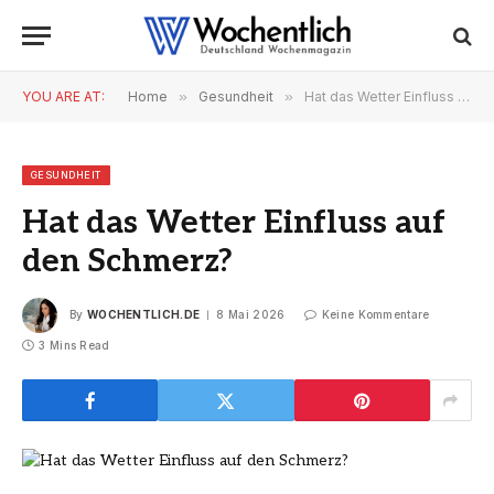
YOU ARE AT:
Home
»
Gesundheit
»
Hat das Wetter Einfluss auf den Schmerz?
GESUNDHEIT
Hat das Wetter Einfluss auf
den Schmerz?
By
WOCHENTLICH.DE
8 Mai 2026
Keine Kommentare
3 Mins Read