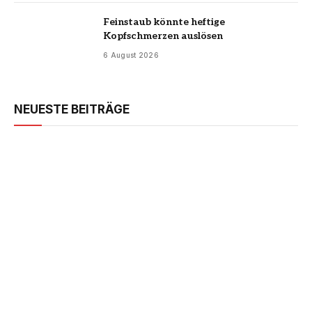
Feinstaub könnte heftige
Kopfschmerzen auslösen
6 August 2026
NEUESTE BEITRÄGE