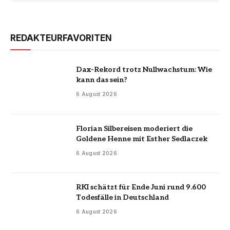
REDAKTEURFAVORITEN
Dax-Rekord trotz Nullwachstum: Wie
kann das sein?
6 August 2026
Florian Silbereisen moderiert die
Goldene Henne mit Esther Sedlaczek
6 August 2026
RKI schätzt für Ende Juni rund 9.600
Todesfälle in Deutschland
6 August 2026