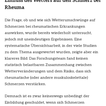
Einfluss des Wetters auf den Schmerz bei
Rheuma
Die Frage, ob und wie sich Wetterumschwünge auf
Schmerzen bei rheumatischen Erkrankungen
auswirken, wurde bereits wiederholt untersucht,
jedoch mit uneindeutigen Ergebnissen. Eine
systematische Übersichtsarbeit, in der viele Studien
zu dem Thema ausgewertet wurden, zeigte aber ein
klareres Bild: Das Forschungsteam fand keinen
statistisch belastbaren Zusammenhang zwischen
Wetterveränderungen und dem Risiko, dass sich
rheumatische (oder andere muskuloskelettale)
Schmerzen verstärken.
Demnach ist es zwar keineswegs unbedingt der
Einbildung geschuldet, wenn sich Schmerzen