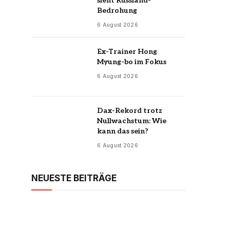
sieht Russland-
Bedrohung
6 August 2026
Ex-Trainer Hong
Myung-bo im Fokus
6 August 2026
Dax-Rekord trotz
Nullwachstum: Wie
kann das sein?
6 August 2026
NEUESTE BEITRÄGE