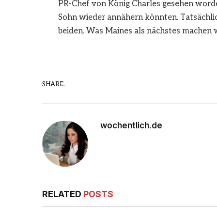
PR-Chef von König Charles gesehen worden
Sohn wieder annähern könnten. Tatsächli
beiden. Was Maines als nächstes machen wi
SHARE.
wochentlich.de
RELATED
POSTS