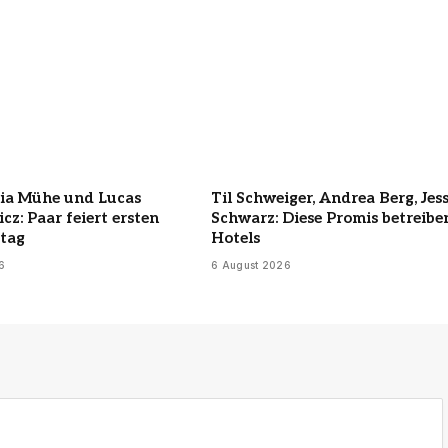
ia Mühe und Lucas
Til Schweiger, Andrea Berg, Jes
cz: Paar feiert ersten
Schwarz: Diese Promis betreibe
tag
Hotels
6
6 August 2026