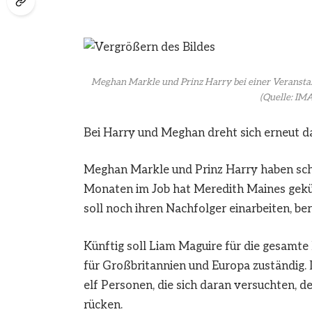
Meghan Markle und Prinz Harry bei einer Veranstal
(Quelle: IM
Bei Harry und Meghan dreht sich erneut d
Meghan Markle und Prinz Harry haben sch
Monaten im Job hat Meredith Maines gekün
soll noch ihren Nachfolger einarbeiten, b
Künftig soll Liam Maguire für die gesamt
für Großbritannien und Europa zuständig. De
elf Personen, die sich daran versuchten, d
rücken.