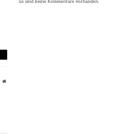
Es sind keine Kommentare vorhanden.
mail
Website