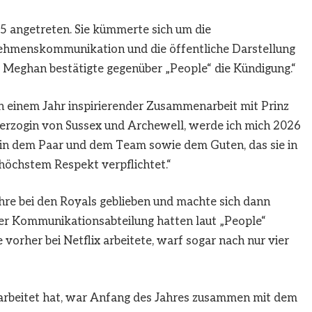
5 angetreten. Sie kümmerte sich um die
nehmenskommunikation und die öffentliche Darstellung
d Meghan bestätigte gegenüber „People“ die Kündigung.“
ch einem Jahr inspirierender Zusammenarbeit mit Prinz
rzogin von Sussex und Archewell, werde ich mich 2026
 bin dem Paar und dem Team sowie dem Guten, das sie in
höchstem Respekt verpflichtet.“
re bei den Royals geblieben und machte sich dann
 der Kommunikationsabteilung hatten laut „People“
 vorher bei Netflix arbeitete, warf sogar nach nur vier
earbeitet hat, war Anfang des Jahres zusammen mit dem