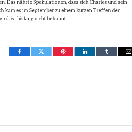
. Das nährte Spekulationen, dass sich Charles und sein
ch kam es im September zu einem kurzen Treffen der
rd, ist bislang nicht bekannt.
Facebook
Twitter
Pinterest
LinkedIn
Tumblr
E