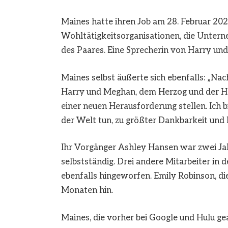
Maines hatte ihren Job am 28. Februar 202
Wohltätigkeitsorganisationen, die Unter
des Paares. Eine Sprecherin von Harry un
Maines selbst äußerte sich ebenfalls: „Na
Harry und Meghan, dem Herzog und der He
einer neuen Herausforderung stellen. Ich
der Welt tun, zu größter Dankbarkeit und 
Ihr Vorgänger Ashley Hansen war zwei Jah
selbstständig. Drei andere Mitarbeiter in
ebenfalls hingeworfen. Emily Robinson, die
Monaten hin.
Maines, die vorher bei Google und Hulu g