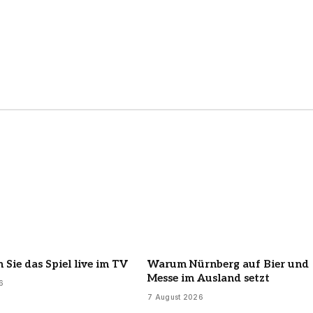
 Sie das Spiel live im TV
Warum Nürnberg auf Bier und
Messe im Ausland setzt
6
7 August 2026