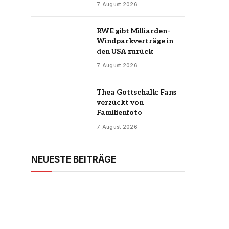
7 August 2026
RWE gibt Milliarden-
Windparkverträge in
den USA zurück
7 August 2026
Thea Gottschalk: Fans
verzückt von
Familienfoto
7 August 2026
NEUESTE BEITRÄGE