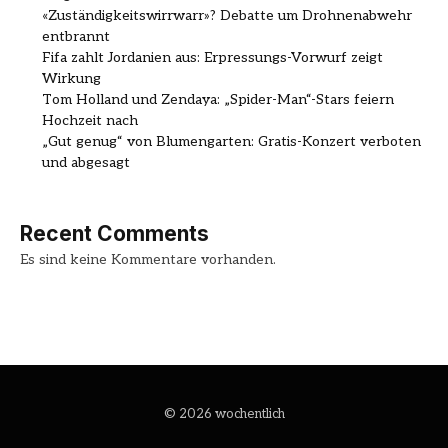
«Zuständigkeitswirrwarr»? Debatte um Drohnenabwehr
entbrannt
Fifa zahlt Jordanien aus: Erpressungs-Vorwurf zeigt
Wirkung
Tom Holland und Zendaya: „Spider-Man“-Stars feiern
Hochzeit nach
„Gut genug“ von Blumengarten: Gratis-Konzert verboten
und abgesagt
Recent Comments
Es sind keine Kommentare vorhanden.
© 2026 wochentlich