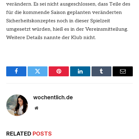
verändern. Es sei nicht ausgeschlossen, dass Teile des
für die kommende Saison geplanten veränderten
Sicherheitskonzeptes noch in dieser Spielzeit
umgesetzt würden, hieß es in der Vereinsmitteilung.
Weitere Details nannte der Klub nicht.
Facebook
Twitter
Pinterest
LinkedIn
Tumblr
Email
wochentlich.de
Website
RELATED
POSTS