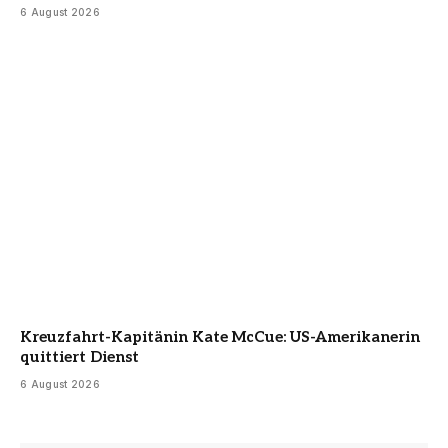
6 August 2026
Kreuzfahrt-Kapitänin Kate McCue: US-Amerikanerin
quittiert Dienst
6 August 2026