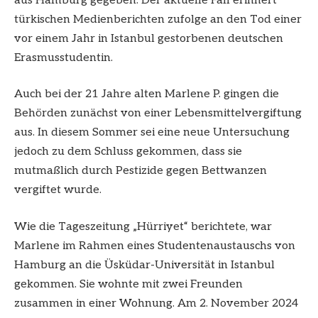
aus Hamburg gegeben: Der aktuelle Fall erinnert
türkischen Medienberichten zufolge an den Tod einer
vor einem Jahr in Istanbul gestorbenen deutschen
Erasmusstudentin.
Auch bei der 21 Jahre alten Marlene P. gingen die
Behörden zunächst von einer Lebensmittelvergiftung
aus. In diesem Sommer sei eine neue Untersuchung
jedoch zu dem Schluss gekommen, dass sie
mutmaßlich durch Pestizide gegen Bettwanzen
vergiftet wurde.
Wie die Tageszeitung „Hürriyet“ berichtete, war
Marlene im Rahmen eines Studentenaustauschs von
Hamburg an die Üsküdar-Universität in Istanbul
gekommen. Sie wohnte mit zwei Freunden
zusammen in einer Wohnung. Am 2. November 2024