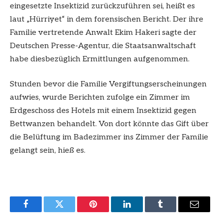
eingesetzte Insektizid zurückzuführen sei, heißt es
laut „Hürriyet“ in dem forensischen Bericht. Der ihre
Familie vertretende Anwalt Ekim Hakeri sagte der
Deutschen Presse-Agentur, die Staatsanwaltschaft
habe diesbezüglich Ermittlungen aufgenommen.
Stunden bevor die Familie Vergiftungserscheinungen
aufwies, wurde Berichten zufolge ein Zimmer im
Erdgeschoss des Hotels mit einem Insektizid gegen
Bettwanzen behandelt. Von dort könnte das Gift über
die Belüftung im Badezimmer ins Zimmer der Familie
gelangt sein, hieß es.
Facebook
Twitter
Pinterest
LinkedIn
Tumblr
Email