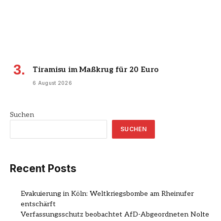
Tiramisu im Maßkrug für 20 Euro
6 August 2026
Suchen
SUCHEN
Recent Posts
Evakuierung in Köln: Weltkriegsbombe am Rheinufer
entschärft
Verfassungsschutz beobachtet AfD-Abgeordneten Nolte