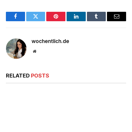
Facebook
Twitter
Pinterest
LinkedIn
Tumblr
Email
wochentlich.de
Website
RELATED
POSTS