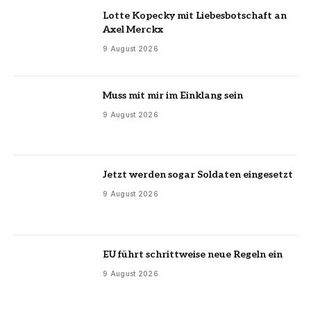
Lotte Kopecky mit Liebesbotschaft an
Axel Merckx
9 August 2026
Muss mit mir im Einklang sein
9 August 2026
Jetzt werden sogar Soldaten eingesetzt
9 August 2026
EU führt schrittweise neue Regeln ein
9 August 2026