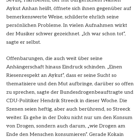
Sevinç. Haftbefehl, der mit bürgerlichem Namen
Aykut Anhan heißt, öffnete sich ihnen gegenüber auf
bemerkenswerte Weise, schilderte ehrlich seine
persönlichen Probleme. In vielen Aufnahmen wirkt
der Musiker schwer gezeichnet. „Ich war schon tot“,
sagte er selbst.
Offenbarungen, die auch weit über seine
Anhängerschaft hinaus Eindruck schinden. „Einen
Riesenrespekt an Aykut“, dass er seine Sucht so
thematisiere und den Mut aufbringe, darüber so offen
zu sprechen, sagte der Bundesdrogenbeauftragte und
CDU-Politiker Hendrik Streeck in dieser Woche. Die
Szenen seien heftig, aber auch berührend, so Streeck
weiter. Es gehe in der Doku nicht nur um den Konsum
von Drogen, sondern auch darum, „wie Drogen am
Ende den Menschen konsumieren“. Gerade Kokain