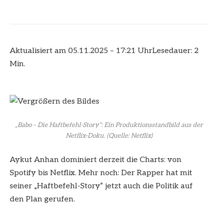
Aktualisiert am 05.11.2025 – 17:21 Uhr
Lesedauer: 2
Min.
„Babo – Die Haftbefehl-Story“: Ein Produktionsstandbild aus der
Netflix-Doku.
(Quelle: Netflix)
Aykut Anhan dominiert derzeit die Charts: von
Spotify bis Netflix. Mehr noch: Der Rapper hat mit
seiner „Haftbefehl-Story“ jetzt auch die Politik auf
den Plan gerufen.