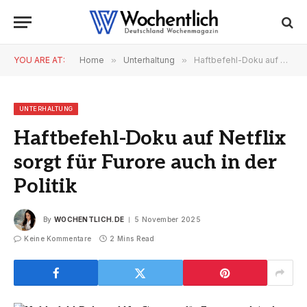
YOU ARE AT:
Home
»
Unterhaltung
»
Haftbefehl-Doku auf Netflix sorgt für Furore auch in der Politik
UNTERHALTUNG
Haftbefehl-Doku auf Netflix
sorgt für Furore auch in der
Politik
By
WOCHENTLICH.DE
5 November 2025
Keine Kommentare
2 Mins Read