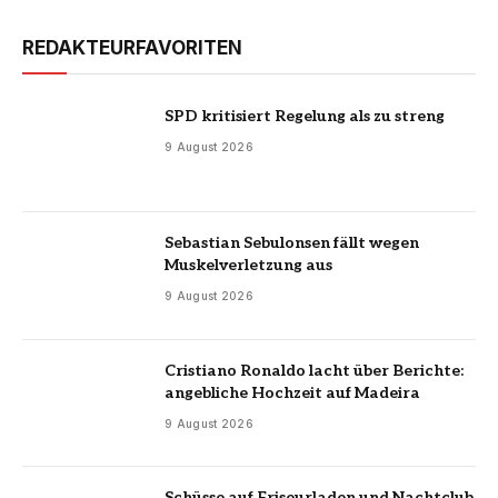
REDAKTEURFAVORITEN
SPD kritisiert Regelung als zu streng
9 August 2026
Sebastian Sebulonsen fällt wegen
Muskelverletzung aus
9 August 2026
Cristiano Ronaldo lacht über Berichte:
angebliche Hochzeit auf Madeira
9 August 2026
Schüsse auf Friseurladen und Nachtclub