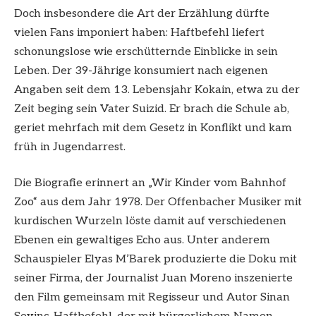
Doch insbesondere die Art der Erzählung dürfte
vielen Fans imponiert haben: Haftbefehl liefert
schonungslose wie erschütternde Einblicke in sein
Leben. Der 39-Jährige konsumiert nach eigenen
Angaben seit dem 13. Lebensjahr Kokain, etwa zu der
Zeit beging sein Vater Suizid. Er brach die Schule ab,
geriet mehrfach mit dem Gesetz in Konflikt und kam
früh in Jugendarrest.
Die Biografie erinnert an „Wir Kinder vom Bahnhof
Zoo“ aus dem Jahr 1978. Der Offenbacher Musiker mit
kurdischen Wurzeln löste damit auf verschiedenen
Ebenen ein gewaltiges Echo aus. Unter anderem
Schauspieler Elyas M’Barek produzierte die Doku mit
seiner Firma, der Journalist Juan Moreno inszenierte
den Film gemeinsam mit Regisseur und Autor Sinan