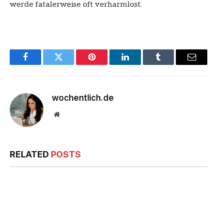
werde fatalerweise oft verharmlost.
Facebook
Twitter
Pinterest
LinkedIn
Tumblr
Email
wochentlich.de
Website
RELATED
POSTS