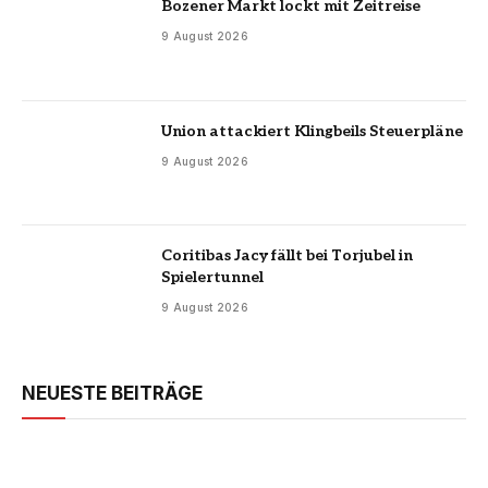
Bozener Markt lockt mit Zeitreise
9 August 2026
Union attackiert Klingbeils Steuerpläne
9 August 2026
Coritibas Jacy fällt bei Torjubel in
Spielertunnel
9 August 2026
NEUESTE BEITRÄGE