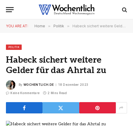
YOU ARE AT:
Home
»
Politik
»
Habeck sichert weitere Gelder für das Ahrtal zu
POLITIK
Habeck sichert weitere
Gelder für das Ahrtal zu
By
WOCHENTLICH.DE
18 Dezember 2023
Keine Kommentare
2 Mins Read