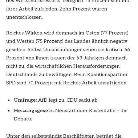
des Wirtschaftsressorts. Lediglich 15 Prozent sind mit
ihrer Arbeit zufrieden. Zehn Prozent waren
unentschlossen.
Reiches Wirken wird demnach im Osten (77 Prozent)
und Westen (75 Prozent) des Landes ähnlich negativ
gesehen. Selbst Unionsanhänger sehen sie kritisch: 66
Prozent von ihnen trauen der 53-Jährigen demnach
nicht zu, die wirtschaftlichen Herausforderungen
Deutschlands zu bewältigen. Beim Koalitionspartner
SPD sind 70 Prozent mit Reiches Arbeit unzufrieden.
Umfrage:
AfD legt zu, CDU sackt ab
Heizungsgesetz:
Neustart oder Kostenfalle – die
Debatte
Unter den selbstständig Beschäftigten beträgt die