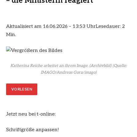
– die Ministerin reagiert
Aktualisiert am 16.06.2026 – 13:53 Uhr
Lesedauer: 2
Min.
Katherina Reiche arbeitet an ihrem Image. (Archivbild)
(Quelle:
IMAGO/Andreas Gora/imago)
VORLESEN
Jetzt neu bei t-online:
Schriftgröße anpassen!