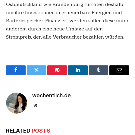
Ostdeutschland wie Brandenburg fürchten deshalb
um ihre Investitionen in erneuerbare Energien und
Batteriespeicher. Finanziert werden sollen diese unter
anderem durch eine neue Umlage auf den
Strompreis, den alle Verbraucher bezahlen würden.
Facebook
Twitter
Pinterest
LinkedIn
Tumblr
Email
wochentlich.de
Website
RELATED
POSTS