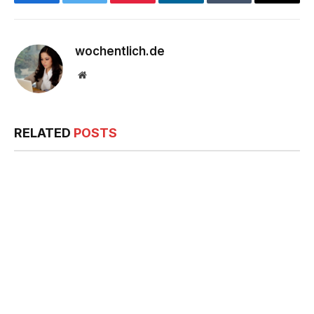
Facebook
Twitter
Pinterest
LinkedIn
Tumblr
Email
wochentlich.de
Website
RELATED
POSTS