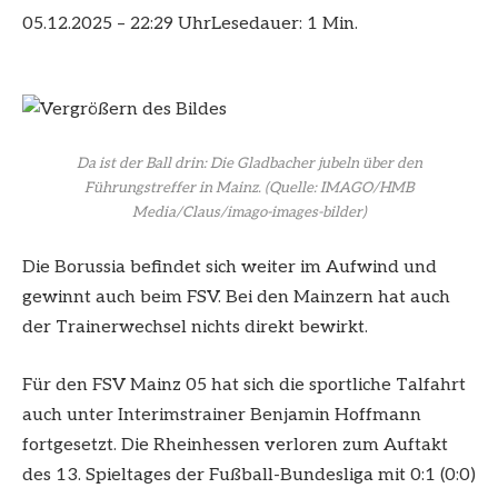
05.12.2025 – 22:29 Uhr
Lesedauer: 1 Min.
Da ist der Ball drin: Die Gladbacher jubeln über den
Führungstreffer in Mainz.
(Quelle: IMAGO/HMB
Media/Claus/imago-images-bilder)
Die Borussia befindet sich weiter im Aufwind und
gewinnt auch beim FSV. Bei den Mainzern hat auch
der Trainerwechsel nichts direkt bewirkt.
Für den FSV Mainz 05 hat sich die sportliche Talfahrt
auch unter Interimstrainer Benjamin Hoffmann
fortgesetzt. Die Rheinhessen verloren zum Auftakt
des 13. Spieltages der Fußball-Bundesliga mit 0:1 (0:0)