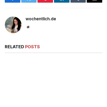
Facebook
Twitter
Pinterest
LinkedIn
Tumblr
Email
wochentlich.de
Website
RELATED
POSTS