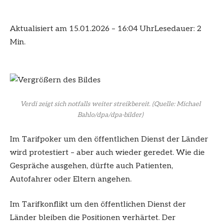
Aktualisiert am 15.01.2026 – 16:04 Uhr
Lesedauer: 2
Min.
Verdi zeigt sich notfalls weiter streikbereit.
(Quelle: Michael
Bahlo/dpa/dpa-bilder)
Im Tarifpoker um den öffentlichen Dienst der Länder
wird protestiert – aber auch wieder geredet. Wie die
Gespräche ausgehen, dürfte auch Patienten,
Autofahrer oder Eltern angehen.
Im Tarifkonflikt um den öffentlichen Dienst der
Länder bleiben die Positionen verhärtet. Der