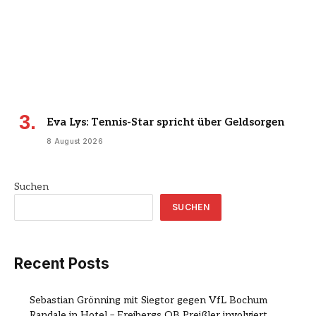
Eva Lys: Tennis-Star spricht über Geldsorgen
8 August 2026
Suchen
SUCHEN
Recent Posts
Sebastian Grönning mit Siegtor gegen VfL Bochum
Randale in Hotel – Freibergs OB Preißler involviert