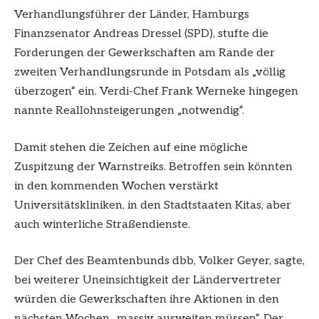
Verhandlungsführer der Länder, Hamburgs
Finanzsenator Andreas Dressel (SPD), stufte die
Forderungen der Gewerkschaften am Rande der
zweiten Verhandlungsrunde in Potsdam als „völlig
überzogen“ ein. Verdi-Chef Frank Werneke hingegen
nannte Reallohnsteigerungen „notwendig“.
Damit stehen die Zeichen auf eine mögliche
Zuspitzung der Warnstreiks. Betroffen sein könnten
in den kommenden Wochen verstärkt
Universitätskliniken, in den Stadtstaaten Kitas, aber
auch winterliche Straßendienste.
Der Chef des Beamtenbunds dbb, Volker Geyer, sagte,
bei weiterer Uneinsichtigkeit der Ländervertreter
würden die Gewerkschaften ihre Aktionen in den
nächsten Wochen „massiv ausweiten müssen“. Der